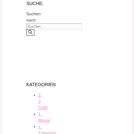
SUCHE:
Suchen
nach:
KATEGORIEN
1-
3
SSW
1.
Monat
1.
Trimenon