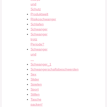
und
Schutz
Produktwelt
Risikoschwanger
Schlafen
Schwanger
Schwanger
trotz
Periode?
Schwanger
und
…
Schwanger_1
Schwangerschaftsbeschwerden
Sex
Slider
Spielen
Sport
Stillen
Tasche
packen!