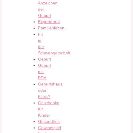
Anzeichen
der
Geburt
Expertenrat
Familienleben
Fit
in
der
Schwangerschaft
Geburt
Geburt
mit
PDA
Geburtshaus
oder
Klinik?
Geschenke
für
Kinder
Gesundheit
Gewinnspiel