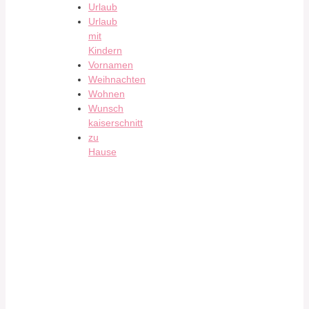
Urlaub
Urlaub
mit
Kindern
Vornamen
Weihnachten
Wohnen
Wunsch
kaiserschnitt
zu
Hause