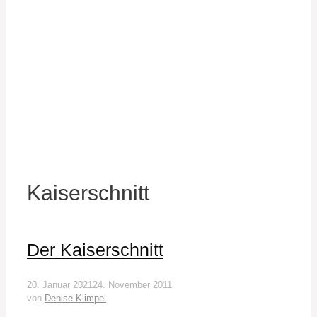
Kaiserschnitt
Der Kaiserschnitt
20. Januar 2021
24. November 2011
von
Denise Klimpel