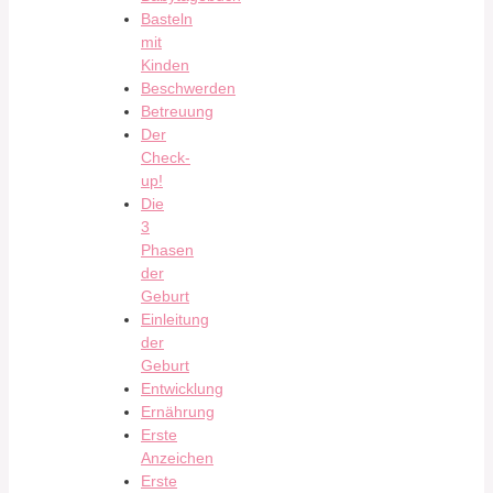
Basteln
mit
Kinden
Beschwerden
Betreuung
Der
Check-
up!
Die
3
Phasen
der
Geburt
Einleitung
der
Geburt
Entwicklung
Ernährung
Erste
Anzeichen
Erste