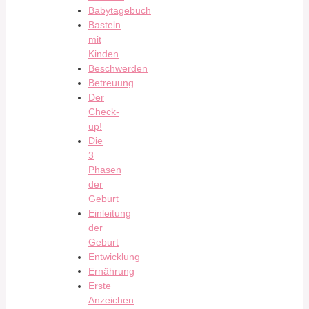
Babytagebuch
Basteln
mit
Kinden
Beschwerden
Betreuung
Der
Check-
up!
Die
3
Phasen
der
Geburt
Einleitung
der
Geburt
Entwicklung
Ernährung
Erste
Anzeichen