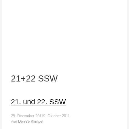
21+22 SSW
21. und 22. SSW
29. Dezember 2011
9. Oktober 2011
von
Denise Klimpel