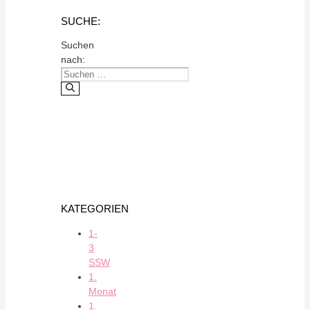
SUCHE:
Suchen
nach:
KATEGORIEN
1-
3
SSW
1.
Monat
1.