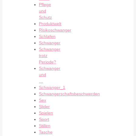
Pflege
und
Schutz
Produktwelt
Risikoschwanger
Schlafen
Schwanger
Schwanger
trotz
Periode?
Schwanger
und
…
Schwanger_1
Schwangerschaftsbeschwerden
Sex
Slider
Spielen
Sport
Stillen
Tasche