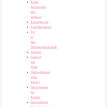
Erste
Anzeichen
der
Geburt
Expertenrat
Familienleben
Fit
in
der
Schwangerschaft
Geburt
Geburt
mit
PDA
Geburtshaus
oder
Klinik?
Geschenke
für
Kinder
Gesundheit