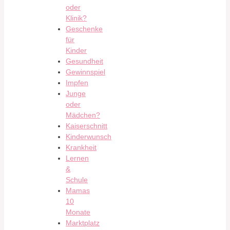
oder
Klinik?
Geschenke
für
Kinder
Gesundheit
Gewinnspiel
Impfen
Junge
oder
Mädchen?
Kaiserschnitt
Kinderwunsch
Krankheit
Lernen
&
Schule
Mamas
10
Monate
Marktplatz