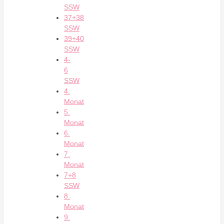
SSW
37+38
SSW
39+40
SSW
4-
6
SSW
4.
Monat
5.
Monat
6.
Monat
7.
Monat
7+8
SSW
8.
Monat
9.