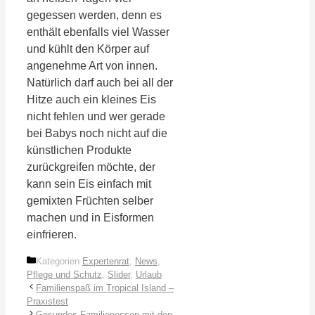
gegessen werden, denn es
enthält ebenfalls viel Wasser
und kühlt den Körper auf
angenehme Art von innen.
Natürlich darf auch bei all der
Hitze auch ein kleines Eis
nicht fehlen und wer gerade
bei Babys noch nicht auf die
künstlichen Produkte
zurückgreifen möchte, der
kann sein Eis einfach mit
gemixten Früchten selber
machen und in Eisformen
einfrieren.
Kategorien
Expertenrat
,
News
,
Pflege und Schutz
,
Slider
,
Urlaub
Familienspaß im Tropical Island –
Praxistest
Gesundes Familienessen mit den