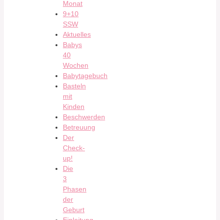
Monat
9+10
SSW
Aktuelles
Babys
40
Wochen
Babytagebuch
Basteln
mit
Kinden
Beschwerden
Betreuung
Der
Check-
up!
Die
3
Phasen
der
Geburt