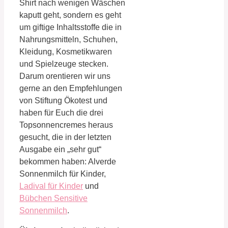
Shirt nach wenigen Wäschen
kaputt geht, sondern es geht
um giftige Inhaltsstoffe die in
Nahrungsmitteln, Schuhen,
Kleidung, Kosmetikwaren
und Spielzeuge stecken.
Darum orentieren wir uns
gerne an den Empfehlungen
von Stiftung Ökotest und
haben für Euch die drei
Topsonnencremes heraus
gesucht, die in der letzten
Ausgabe ein „sehr gut“
bekommen haben: Alverde
Sonnenmilch für Kinder,
Ladival für Kinder
und
Bübchen Sensitive
Sonnenmilch
.