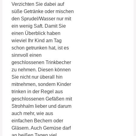
Verzichten Sie dabei auf
süße Getränke oder mischen
den Sprudel/Wasser nur mit
ein wenig Saft. Damit Sie
einen Überblick haben
wieviel Ihr Kind am Tag
schon getrunken hat, ist es
sinnvoll einen
geschlossenen Trinkbecher
zu nehmen. Diesen können
Sie nicht nur überall hin
mitnehmen, sondern Kinder
trinken in der Regel aus
geschlossenen Gefäßen mit
Strohhalm lieber und darum
auch mehr, wie aus
einfachen Bechern oder
Gläsern. Auch Gemüse darf
an heißen Tagen viel