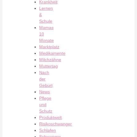
Krankheit
Lernen
&
Schule
Mamas
10
Monate
Marktplatz
Medikamente
Milchzähne
Muttertag
Nach
der
Geburt
News
Pflege
und
Schutz
Produktwelt
Risikoschwanger
Schlafen
Schwanger