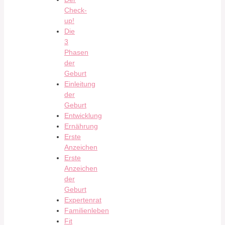
Check-
up!
Die
3
Phasen
der
Geburt
Einleitung
der
Geburt
Entwicklung
Ernährung
Erste
Anzeichen
Erste
Anzeichen
der
Geburt
Expertenrat
Familienleben
Fit