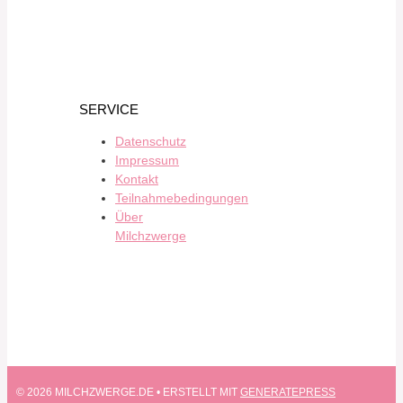
SERVICE
Datenschutz
Impressum
Kontakt
Teilnahmebedingungen
Über
Milchzwerge
© 2026 MILCHZWERGE.DE
• ERSTELLT MIT
GENERATEPRESS