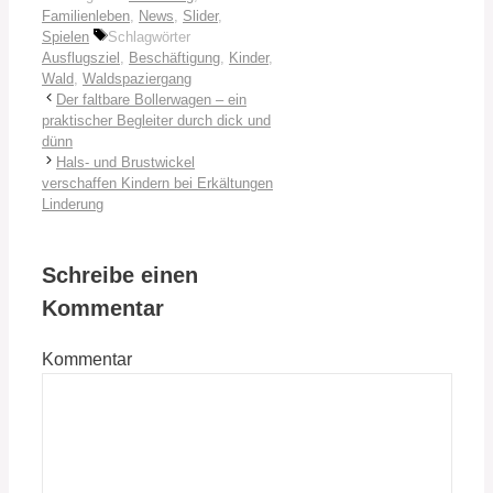
Familienleben
,
News
,
Slider
,
Spielen
Schlagwörter
Ausflugsziel
,
Beschäftigung
,
Kinder
,
Wald
,
Waldspaziergang
Der faltbare Bollerwagen – ein
praktischer Begleiter durch dick und
dünn
Hals- und Brustwickel
verschaffen Kindern bei Erkältungen
Linderung
Schreibe einen
Kommentar
Kommentar