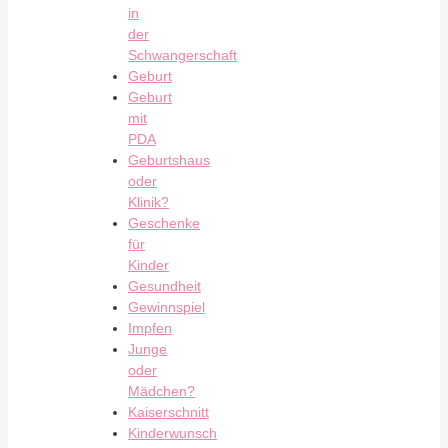
in
der
Schwangerschaft
Geburt
Geburt
mit
PDA
Geburtshaus
oder
Klinik?
Geschenke
für
Kinder
Gesundheit
Gewinnspiel
Impfen
Junge
oder
Mädchen?
Kaiserschnitt
Kinderwunsch