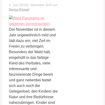
3. Juni 2022
11. November 2015
von
Denise Klimpel
Der November ist in diesem
Jahr ungewöhnlich mild und
lädt dazu ein, viel Zeit im
Freien zu verbringen.
Besonders der Wald hält,
eingehüllt in das farbige
Kleid des Herbstes, viele
interessante und
faszinierende Dinge bereit
und ganz nebenbei bietet
sich auch noch die
Gelegenheit, den Kindern die
Natur und ihre Bedürfnisse
nahezubringen. Kinder sind