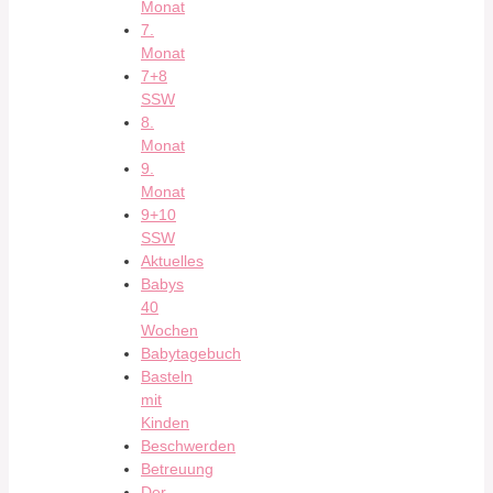
Monat
7.
Monat
7+8
SSW
8.
Monat
9.
Monat
9+10
SSW
Aktuelles
Babys
40
Wochen
Babytagebuch
Basteln
mit
Kinden
Beschwerden
Betreuung
Der