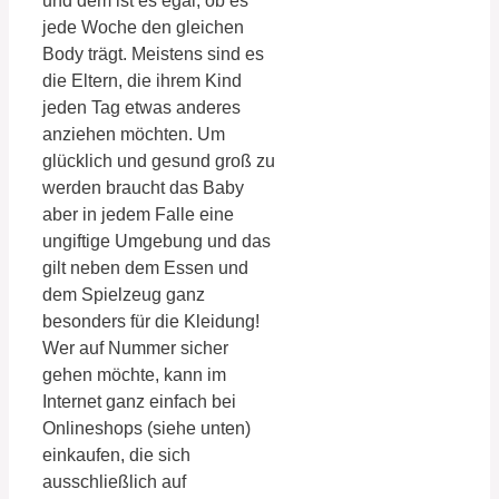
und dem ist es egal, ob es
jede Woche den gleichen
Body trägt. Meistens sind es
die Eltern, die ihrem Kind
jeden Tag etwas anderes
anziehen möchten. Um
glücklich und gesund groß zu
werden braucht das Baby
aber in jedem Falle eine
ungiftige Umgebung und das
gilt neben dem Essen und
dem Spielzeug ganz
besonders für die Kleidung!
Wer auf Nummer sicher
gehen möchte, kann im
Internet ganz einfach bei
Onlineshops (siehe unten)
einkaufen, die sich
ausschließlich auf