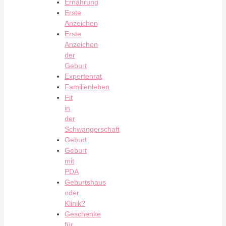
Ernährung
Erste
Anzeichen
Erste
Anzeichen
der
Geburt
Expertenrat
Familienleben
Fit
in
der
Schwangerschaft
Geburt
Geburt
mit
PDA
Geburtshaus
oder
Klinik?
Geschenke
für