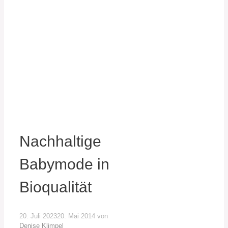
Nachhaltige
Babymode in
Bioqualität
20. Juli 2023
20. Mai 2014
von
Denise Klimpel