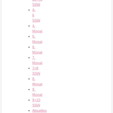
SSW
4-
6
SSW
4.
Monat
5.
Monat
6.
Monat
7.
Monat
7+8
SSW
8.
Monat
9.
Monat
9+10
SSW
Aktuelles