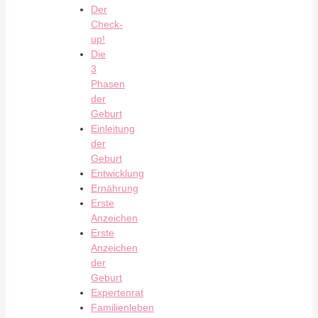
Der
Check-
up!
Die
3
Phasen
der
Geburt
Einleitung
der
Geburt
Entwicklung
Ernährung
Erste
Anzeichen
Erste
Anzeichen
der
Geburt
Expertenrat
Familienleben