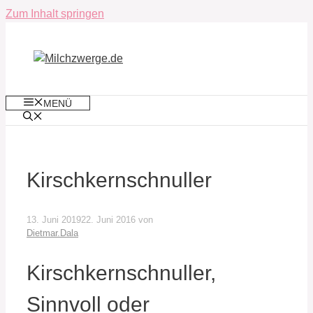
Zum Inhalt springen
MENÜ
Kirschkernschnuller
13. Juni 2019
22. Juni 2016
von
Dietmar.Dala
Kirschkernschnuller,
Sinnvoll oder