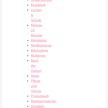
Krankheit
Lernen
&
Schule
Mamas
10
Monate
Marktplatz
Medikamente
Milchzähne
Muttertag
Nach
der
Geburt
News
Pflege
und
Schutz
Produktwelt
Risikoschwanger
Schlafen