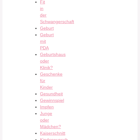
Fit
in
der
Schwangerschaft
Geburt
Geburt
mit
PDA
Geburtshaus
oder
Klinik?
Geschenke
für
Kinder
Gesundheit
Gewinnspiel
Impfen
Junge
oder
Mädchen?
Kaiserschnitt
Kinderwunsch