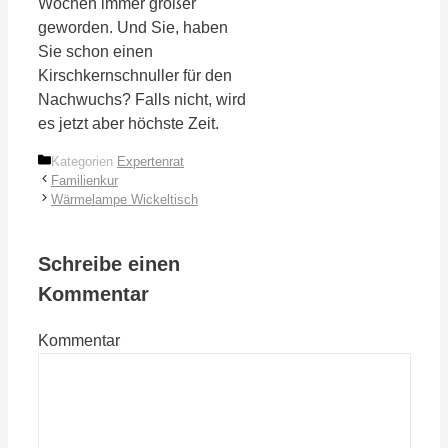
Wochen immer größer
geworden. Und Sie, haben
Sie schon einen
Kirschkernschnuller für den
Nachwuchs? Falls nicht, wird
es jetzt aber höchste Zeit.
Kategorien
Expertenrat
Familienkur
Wärmelampe Wickeltisch
Schreibe einen
Kommentar
Kommentar