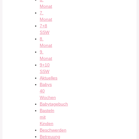
Monat
7.
Monat
7+8
SSW
8.
Monat
9.
Monat
9+10
SSW
Aktuelles
Babys
40
Wochen
Babytagebuch
Basteln
mit
Kinden
Beschwerden
Betreuung