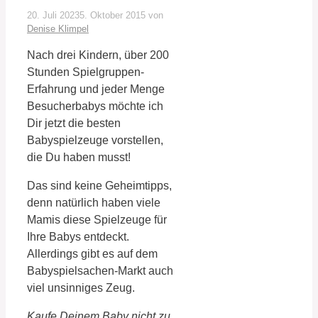
20. Juli 2023
5. Oktober 2015
von
Denise Klimpel
Nach drei Kindern, über 200
Stunden Spielgruppen-
Erfahrung und jeder Menge
Besucherbabys möchte ich
Dir jetzt die besten
Babyspielzeuge vorstellen,
die Du haben musst!
Das sind keine Geheimtipps,
denn natürlich haben viele
Mamis diese Spielzeuge für
Ihre Babys entdeckt.
Allerdings gibt es auf dem
Babyspielsachen-Markt auch
viel unsinniges Zeug.
Kaufe Deinem Baby nicht zu