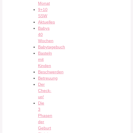
Monat
9+10
SSW
Aktuelles
Babys
40
Wochen
Babytagebuch
Basteln
mit
Kinden
Beschwerden
Betreuung
Der
Check-
up!
Die
3
Phasen
der
Geburt