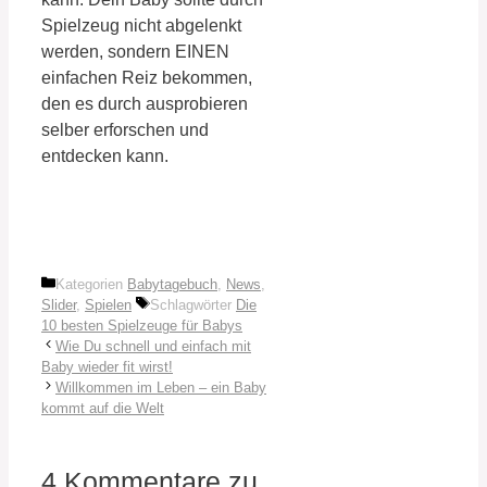
Spielzeug nicht abgelenkt
werden, sondern EINEN
einfachen Reiz bekommen,
den es durch ausprobieren
selber erforschen und
entdecken kann.
Kategorien
Babytagebuch
,
News
,
Slider
,
Spielen
Schlagwörter
Die
10 besten Spielzeuge für Babys
Wie Du schnell und einfach mit
Baby wieder fit wirst!
Willkommen im Leben – ein Baby
kommt auf die Welt
4 Kommentare zu