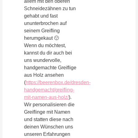
allem mit den oberen
Schneidezähnen zu tun
gehabt und fast
ununterbrochen auf
seinem Greifling
herumgekaut 🙂
Wenn du möchtest,
kannst du dir auch bei
uns wundervolle,
handgemachte Greiflige
aus Holz ansehen
(
https://beerenbox.de/dresden-
handgemacht/greifling-
mit-namen-aus-holz/
).
Wir personalisieren die
Greiflinge mit Namen
und statten diese nach
deinen Wünschen uns
unseren Erfahrungen