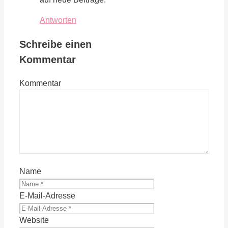
Antworten
Schreibe einen
Kommentar
Kommentar
Name
E-Mail-Adresse
Website