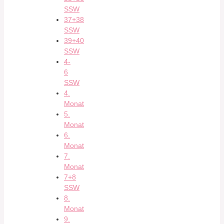
SSW
37+38
SSW
39+40
SSW
4-
6
SSW
4.
Monat
5.
Monat
6.
Monat
7.
Monat
7+8
SSW
8.
Monat
9.