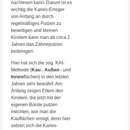
nachlesen kann. Darum ist es
wichtig die Karies-Erreger
von Anfang an durch
regelmäßiges Putzen zu
beseitigen und kleinen
Kindern kann man ab circa 2
Jahren das Zähneputzen
beibringen.
Hier hat sich die sog. KAI-
Methode (
Kau
-,
Außen
– und
Innen
flächen) in den letzten
Jahren sehr bewährt. Am
Anfang zeigen Eltern den
Kindern, die jetzt mit der
eigenen Bürste putzen
möchten, wie man die
Kauflächen reinigt, denn hier
setzen sich die Karies-