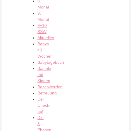
8.
Monat
9.
Monat
9+10
SSW
Aktuelles
Babys
40
Wochen
Babytagebuch
Basteln
mit
Kinden
Beschwerden
Betreuung
Der
Check-
up!
Die
3
Phasen