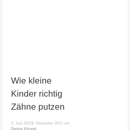
Wie kleine
Kinder richtig
Zähne putzen
3. Juni 2022
9. Dezember 2013
von
Denise Klimpel