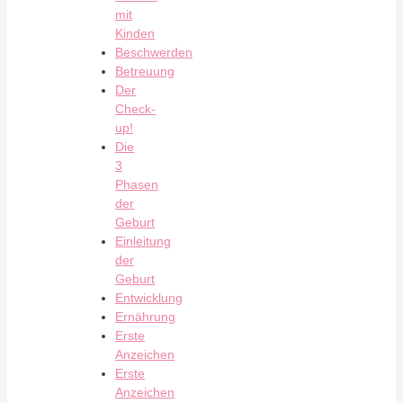
mit
Kinden
Beschwerden
Betreuung
Der
Check-
up!
Die
3
Phasen
der
Geburt
Einleitung
der
Geburt
Entwicklung
Ernährung
Erste
Anzeichen
Erste
Anzeichen