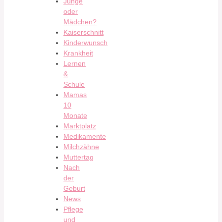
Junge
oder
Mädchen?
Kaiserschnitt
Kinderwunsch
Krankheit
Lernen
&
Schule
Mamas
10
Monate
Marktplatz
Medikamente
Milchzähne
Muttertag
Nach
der
Geburt
News
Pflege
und