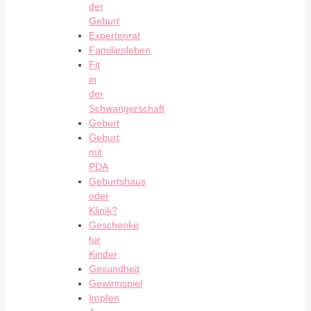
der
Geburt
Expertenrat
Familienleben
Fit
in
der
Schwangerschaft
Geburt
Geburt
mit
PDA
Geburtshaus
oder
Klinik?
Geschenke
für
Kinder
Gesundheit
Gewinnspiel
Impfen