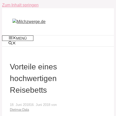
Zum Inhalt springen
MENÜ
Vorteile eines
hochwertigen
Reisebetts
18. Juni 2018
16. Juni 2018
von
Dietmar.Dala