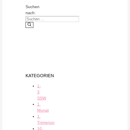
Suchen
nach:
KATEGORIEN
1-
3
SSW
1.
Monat
1.
Trimenon
10.