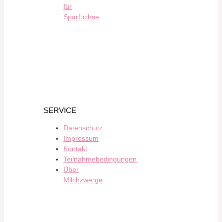
für
Sparfüchse
SERVICE
Datenschutz
Impressum
Kontakt
Teilnahmebedingungen
Über
Milchzwerge