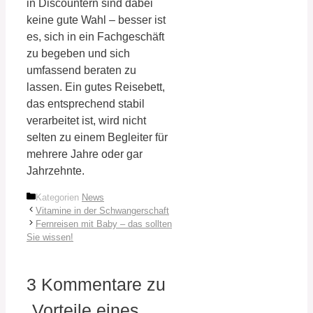
in Discountern sind dabei
keine gute Wahl – besser ist
es, sich in ein Fachgeschäft
zu begeben und sich
umfassend beraten zu
lassen. Ein gutes Reisebett,
das entsprechend stabil
verarbeitet ist, wird nicht
selten zu einem Begleiter für
mehrere Jahre oder gar
Jahrzehnte.
Kategorien
News
Vitamine in der Schwangerschaft
Fernreisen mit Baby – das sollten
Sie wissen!
3 Kommentare zu
„Vorteile eines