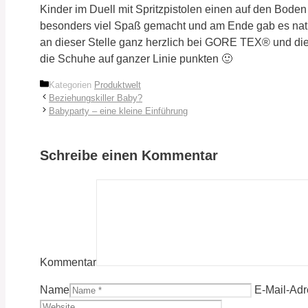
Kinder im Duell mit Spritzpistolen einen auf den Bode
besonders viel Spaß gemacht und am Ende gab es natü
an dieser Stelle ganz herzlich bei GORE TEX® und di
die Schuhe auf ganzer Linie punkten 🙂
Kategorien
Produktwelt
Beziehungskiller Baby?
Babyparty – eine kleine Einführung
Schreibe einen Kommentar
Kommentar
Name
E-Mail-Ad