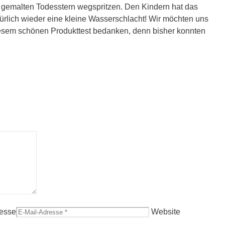
n gemalten Todesstern wegspritzen. Den Kindern hat das
rlich wieder eine kleine Wasserschlacht! Wir möchten uns
esem schönen Produkttest bedanken, denn bisher konnten
resse
Website