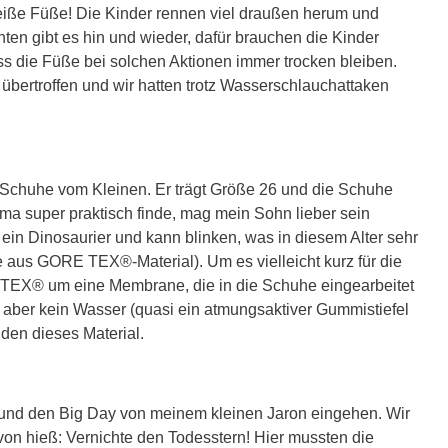
eiße Füße! Die Kinder rennen viel draußen herum und
ten gibt es hin und wieder, dafür brauchen die Kinder
ss die Füße bei solchen Aktionen immer trocken bleiben.
ertroffen und wir hatten trotz Wasserschlauchattaken
der Schuhe vom Kleinen. Er trägt Größe 26 und die Schuhe
ma super praktisch finde, mag mein Sohn lieber sein
in Dinosaurier und kann blinken, was in diesem Alter sehr
e aus GORE TEX®-Material). Um es vielleicht kurz für die
 TEX® um eine Membrane, die in die Schuhe eingearbeitet
 aber kein Wasser (quasi ein atmungsaktiver Gummistiefel
den dieses Material.
 und den Big Day von meinem kleinen Jaron eingehen. Wir
von hieß: Vernichte den Todesstern! Hier mussten die