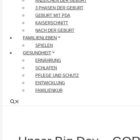
ANZEICHEN DER GEBURT
3 PHASEN DER GEBURT
GEBURT MIT PDA
KAISERSCHNITT
NACH DER GEBURT
FAMILIENLEBEN
SPIELEN
GESUNDHEIT
ERNÄHRUNG
SCHLAFEN
PFLEGE UND SCHUTZ
ENTWICKLUNG
FAMILIENKUR