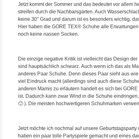
Jetzt kommt der Sommer und das bedeutet vor allem h
streifen durch die Nachbarsgärten. Auch Wasserschlach
keine 30° Grad und darum ist es besonders wichtig, da
Hier haben die GORE TEX® Schuhe alle Erwartungen üb
noch keine nassen Socken.
Die einzige negative Kritik ist vielleicht das Design 
sind hauptsächlich schwarz. Auch wenn ich das als Ma
anderes Paar Schuhe. Denn dieses Paar sieht aus wie e
viel Eindruck macht (allerdings sind auch diese Schuh
anderen Mamis zu erläutern handelt es sich bei GORE
ist. Dadurch kann zwar Wind in die Schuhe eindringen,
🙂 ). Die meisten hochwertigeren Schuhmarken verwen
Jetzt möchte ich nochmal auf unsere Geburtstagsparty
haben ein paar tolle Partyspiele gemacht und eines da