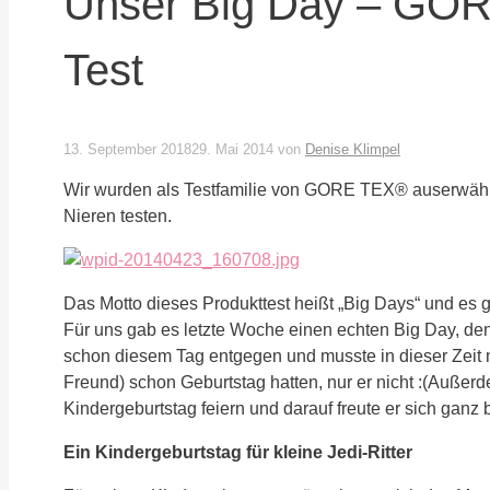
Unser Big Day – GO
Test
13. September 2018
29. Mai 2014
von
Denise Klimpel
Wir wurden als Testfamilie von GORE TEX® auserwählt
Nieren testen.
Das Motto dieses Produkttest heißt „Big Days“ und es 
Für uns gab es letzte Woche einen echten Big Day, den
schon diesem Tag entgegen und musste in dieser Zeit m
Freund) schon Geburtstag hatten, nur er nicht :(Außer
Kindergeburtstag feiern und darauf freute er sich ganz
Ein Kindergeburtstag für kleine Jedi-Ritter