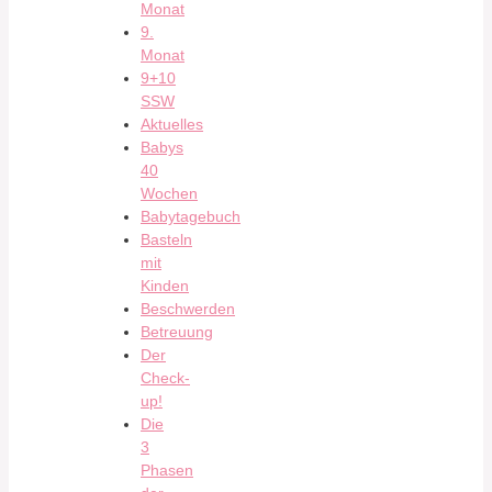
Monat
9.
Monat
9+10
SSW
Aktuelles
Babys
40
Wochen
Babytagebuch
Basteln
mit
Kinden
Beschwerden
Betreuung
Der
Check-
up!
Die
3
Phasen