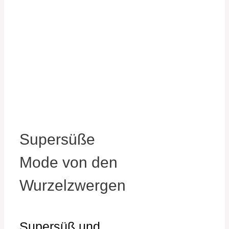
Supersüße
Mode von den
Wurzelzwergen
Supersüß und