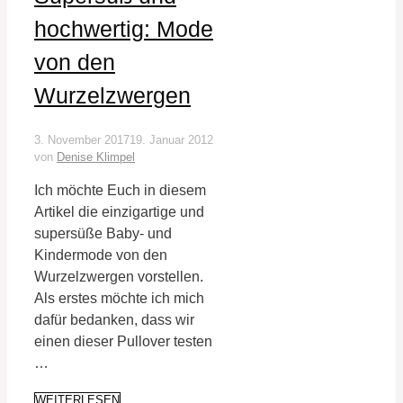
hochwertig: Mode
von den
Wurzelzwergen
3. November 2017
19. Januar 2012
von
Denise Klimpel
Ich möchte Euch in diesem
Artikel die einzigartige und
supersüße Baby- und
Kindermode von den
Wurzelzwergen vorstellen.
Als erstes möchte ich mich
dafür bedanken, dass wir
einen dieser Pullover testen
…
WEITERLESEN