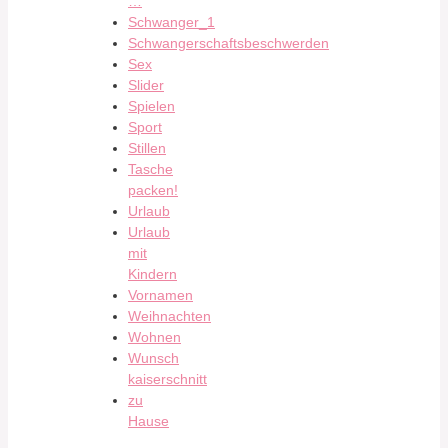
…
Schwanger_1
Schwangerschaftsbeschwerden
Sex
Slider
Spielen
Sport
Stillen
Tasche
packen!
Urlaub
Urlaub
mit
Kindern
Vornamen
Weihnachten
Wohnen
Wunsch
kaiserschnitt
zu
Hause