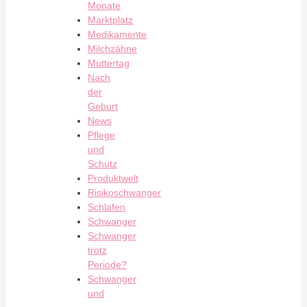
Monate
Marktplatz
Medikamente
Milchzähne
Muttertag
Nach
der
Geburt
News
Pflege
und
Schutz
Produktwelt
Risikoschwanger
Schlafen
Schwanger
Schwanger
trotz
Periode?
Schwanger
und