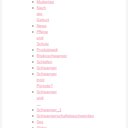
Muttertag
Nach
der
Geburt
News
Pflege
und
Schutz
Produktwelt
Risikoschwanger
Schlafen
Schwanger
Schwanger
trotz
Periode?
Schwanger
und
…
Schwanger_1
Schwangerschaftsbeschwerden
Sex
Slider