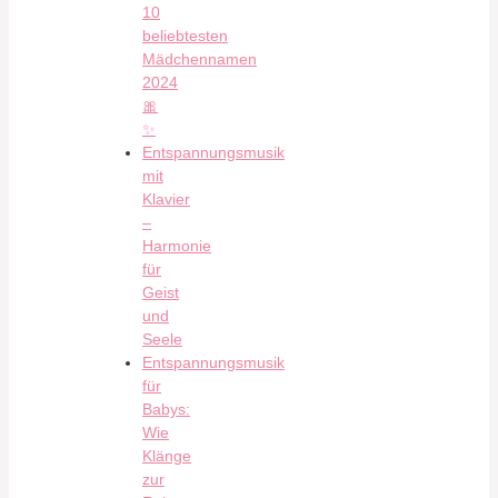
10
beliebtesten
Mädchennamen
2024
🎀
✨
Entspannungsmusik
mit
Klavier
–
Harmonie
für
Geist
und
Seele
Entspannungsmusik
für
Babys:
Wie
Klänge
zur