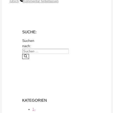
rutsch
Kommentar hinterlassen
SUCHE:
Suchen
nach:
KATEGORIEN
1-