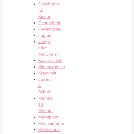
Geschenke
für
Kinder
Gesundheit
Gewinnspiel
Impfen
Junge
oder
Mädchen?
Kaiserschnitt
Kinderwunsch
Krankheit
Lernen
&
Schule
Mamas
10
Monate
Marktplatz
Medikamente
Milchzähne