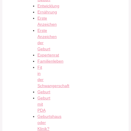
Entwicklung
Ernährung
Erste
Anzeichen
Erste
Anzeichen
der
Geburt
Expertenrat
Familienleben
Fit
in
der
Schwangerschaft
Geburt
Geburt
mit
PDA
Geburtshaus
oder
Klinik?