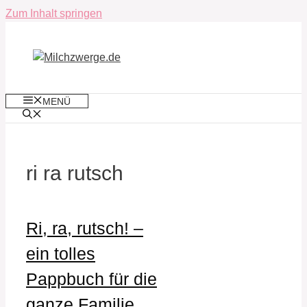
Zum Inhalt springen
MENÜ
ri ra rutsch
Ri, ra, rutsch! –
ein tolles
Pappbuch für die
ganze Familie