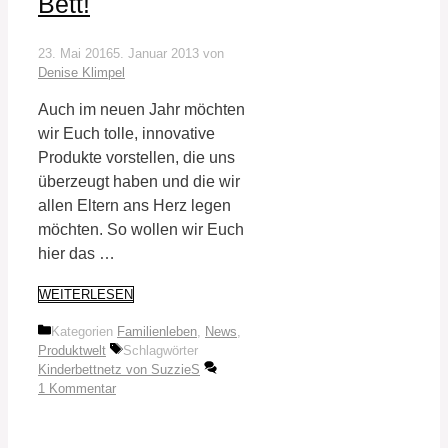
Bett!
23. Mai 2016
5. Januar 2013
von
Denise Klimpel
Auch im neuen Jahr möchten
wir Euch tolle, innovative
Produkte vorstellen, die uns
überzeugt haben und die wir
allen Eltern ans Herz legen
möchten. So wollen wir Euch
hier das …
WEITERLESEN
Kategorien
Familienleben
,
News
,
Produktwelt
Schlagwörter
Kinderbettnetz von SuzzieS
1 Kommentar