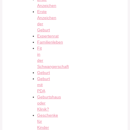
Anzeichen
Erste
Anzeichen
der
Geburt
Expertenrat
Familienleben
Fit
in
der
Schwangerschaft
Geburt
Geburt
mit
PDA
Geburtshaus
oder
Klinik?
Geschenke
für
Kinder