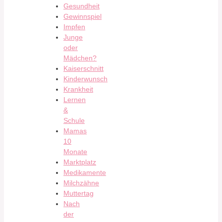
Gesundheit
Gewinnspiel
Impfen
Junge
oder
Mädchen?
Kaiserschnitt
Kinderwunsch
Krankheit
Lernen
&
Schule
Mamas
10
Monate
Marktplatz
Medikamente
Milchzähne
Muttertag
Nach
der