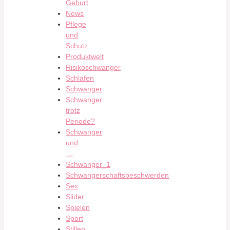
Geburt
News
Pflege
und
Schutz
Produktwelt
Risikoschwanger
Schlafen
Schwanger
Schwanger
trotz
Periode?
Schwanger
und
…
Schwanger_1
Schwangerschaftsbeschwerden
Sex
Slider
Spielen
Sport
Stillen