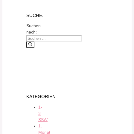
SUCHE:
Suchen
nach:
KATEGORIEN
1-
3
SSW
1.
Monat