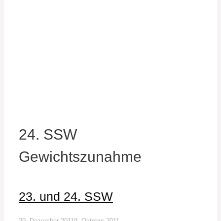
24. SSW
Gewichtszunahme
23. und 24. SSW
29. Dezember 2011
9. Oktober 2011