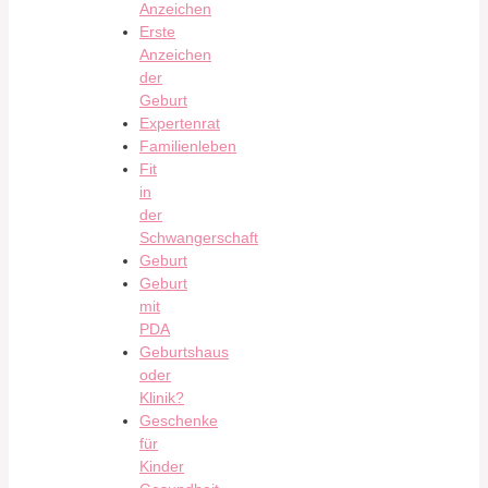
Anzeichen
Erste
Anzeichen
der
Geburt
Expertenrat
Familienleben
Fit
in
der
Schwangerschaft
Geburt
Geburt
mit
PDA
Geburtshaus
oder
Klinik?
Geschenke
für
Kinder