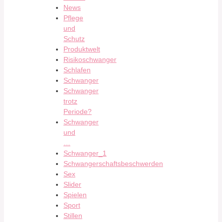
News
Pflege
und
Schutz
Produktwelt
Risikoschwanger
Schlafen
Schwanger
Schwanger
trotz
Periode?
Schwanger
und
…
Schwanger_1
Schwangerschaftsbeschwerden
Sex
Slider
Spielen
Sport
Stillen