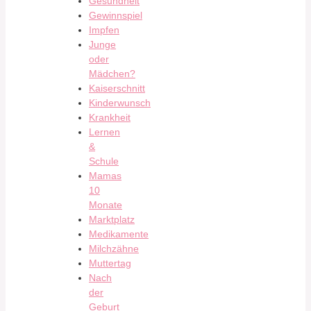
Gesundheit
Gewinnspiel
Impfen
Junge
oder
Mädchen?
Kaiserschnitt
Kinderwunsch
Krankheit
Lernen
&
Schule
Mamas
10
Monate
Marktplatz
Medikamente
Milchzähne
Muttertag
Nach
der
Geburt