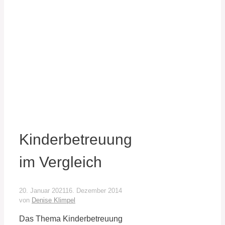
Kinderbetreuung
im Vergleich
20. Januar 2021
16. Dezember 2014
von
Denise Klimpel
Das Thema Kinderbetreuung