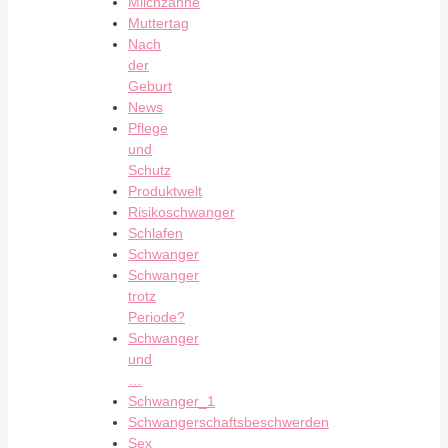
Milchzähne
Muttertag
Nach
der
Geburt
News
Pflege
und
Schutz
Produktwelt
Risikoschwanger
Schlafen
Schwanger
Schwanger
trotz
Periode?
Schwanger
und
…
Schwanger_1
Schwangerschaftsbeschwerden
Sex