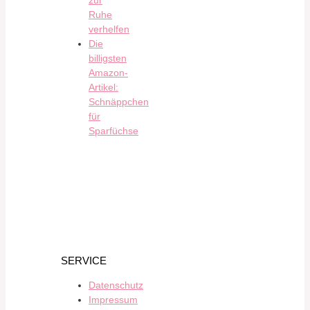
Ruhe
verhelfen
Die
billigsten
Amazon-
Artikel:
Schnäppchen
für
Sparfüchse
SERVICE
Datenschutz
Impressum