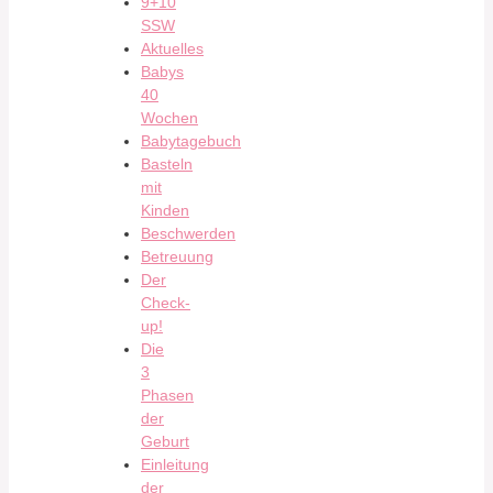
9+10
SSW
Aktuelles
Babys
40
Wochen
Babytagebuch
Basteln
mit
Kinden
Beschwerden
Betreuung
Der
Check-
up!
Die
3
Phasen
der
Geburt
Einleitung
der