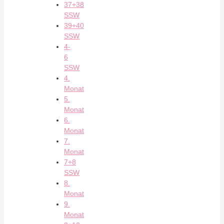
37+38
SSW
39+40
SSW
4-
6
SSW
4.
Monat
5.
Monat
6.
Monat
7.
Monat
7+8
SSW
8.
Monat
9.
Monat