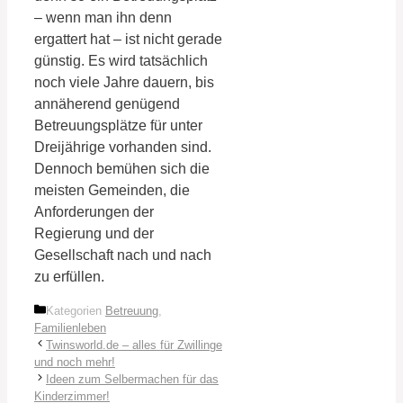
– wenn man ihn denn
ergattert hat – ist nicht gerade
günstig. Es wird tatsächlich
noch viele Jahre dauern, bis
annäherend genügend
Betreuungsplätze für unter
Dreijährige vorhanden sind.
Dennoch bemühen sich die
meisten Gemeinden, die
Anforderungen der
Regierung und der
Gesellschaft nach und nach
zu erfüllen.
Kategorien
Betreuung
,
Familienleben
Twinsworld.de – alles für Zwillinge
und noch mehr!
Ideen zum Selbermachen für das
Kinderzimmer!