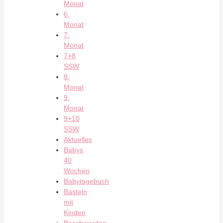
Monat
6.
Monat
7.
Monat
7+8
SSW
8.
Monat
9.
Monat
9+10
SSW
Aktuelles
Babys
40
Wochen
Babytagebuch
Basteln
mit
Kinden