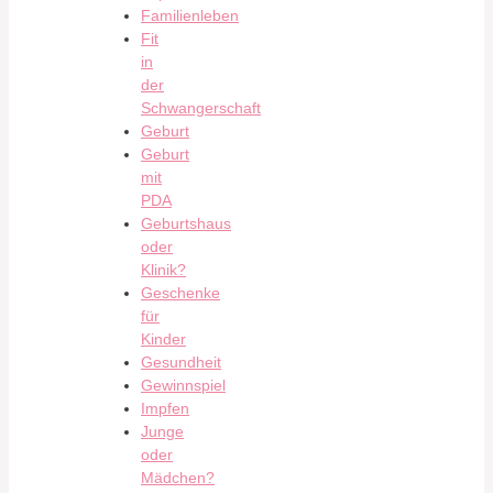
Familienleben
Fit
in
der
Schwangerschaft
Geburt
Geburt
mit
PDA
Geburtshaus
oder
Klinik?
Geschenke
für
Kinder
Gesundheit
Gewinnspiel
Impfen
Junge
oder
Mädchen?