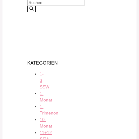
KATEGORIEN
1-
3
SSW
1.
Monat
1.
Trimenon
10.
Monat
11+12