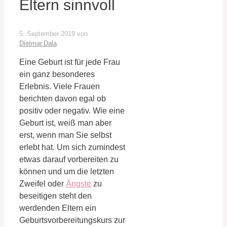
Eltern sinnvoll
5. September 2019
von
Dietmar.Dala
Eine Geburt ist für jede Frau
ein ganz besonderes
Erlebnis. Viele Frauen
berichten davon egal ob
positiv oder negativ. Wie eine
Geburt ist, weiß man aber
erst, wenn man Sie selbst
erlebt hat. Um sich zumindest
etwas darauf vorbereiten zu
können und um die letzten
Zweifel oder
Ängste
zu
beseitigen steht den
werdenden Eltern ein
Geburtsvorbereitungskurs zur