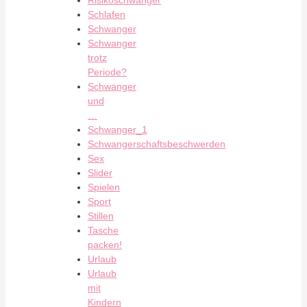
Risikoschwanger
Schlafen
Schwanger
Schwanger
trotz
Periode?
Schwanger
und
…
Schwanger_1
Schwangerschaftsbeschwerden
Sex
Slider
Spielen
Sport
Stillen
Tasche
packen!
Urlaub
Urlaub
mit
Kindern