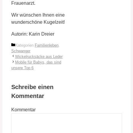
Frauenarzt.
Wir wünschen Ihnen eine
wunderschöne Kugelzeit!
Autorin: Karin Dreier
Kategorien
Familienleben
,
Schwanger
Wickelrucksäcke aus Leder
Mobile für Babys, das sind
unsere Top 6
Schreibe einen
Kommentar
Kommentar