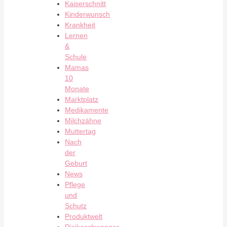
Kaiserschnitt
Kinderwunsch
Krankheit
Lernen
&
Schule
Mamas
10
Monate
Marktplatz
Medikamente
Milchzähne
Muttertag
Nach
der
Geburt
News
Pflege
und
Schutz
Produktwelt