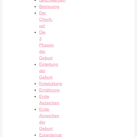
Beschwerden
Betreuung
Der
Check-
up!
Die
3
Phasen
der
Geburt
Einleitung
der
Geburt
Entwicklung
Ernährung
Erste
Anzeichen
Erste
Anzeichen
der
Geburt
Expertenrat