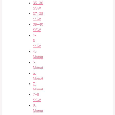
35+36
SSW
37+38
SSW
39+40
SSW
4-
6
SSW
4.
Monat
5.
Monat
6.
Monat
7.
Monat
7+8
SSW
8.
Monat