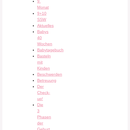
9.
Monat
9+10
SSW
Aktuelles
Babys
40
Wochen
Babytagebuch
Basteln
mit
Kinden
Beschwerden
Betreuung
Der
Check-
up!
Die
3
Phasen
der
Geburt