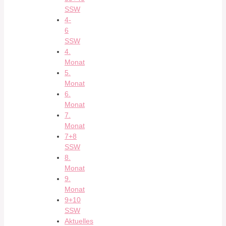
SSW
4-
6
SSW
4.
Monat
5.
Monat
6.
Monat
7.
Monat
7+8
SSW
8.
Monat
9.
Monat
9+10
SSW
Aktuelles