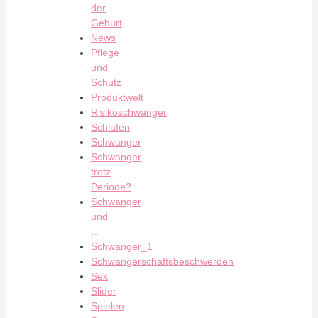
der
Geburt
News
Pflege
und
Schutz
Produktwelt
Risikoschwanger
Schlafen
Schwanger
Schwanger
trotz
Periode?
Schwanger
und
…
Schwanger_1
Schwangerschaftsbeschwerden
Sex
Slider
Spielen