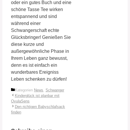
oder ein gutes Buch und eine
schöne Tasse Tee wirken
entspannend und sind
während einer
Schwangerschaft echte
Glücksbringer! Genießen Sie
diese kurze und
außergewöhnliche Phase in
Ihrem Leben ganz bewusst,
denn es ist einfach ein
wunderbares Ereigniss
Leben schenken zu dürfen!
Kategorien
News
,
Schwanger
Kinderglück ist planbar mit
OvulaSens
Den richtigen Babyschlafsack
finden