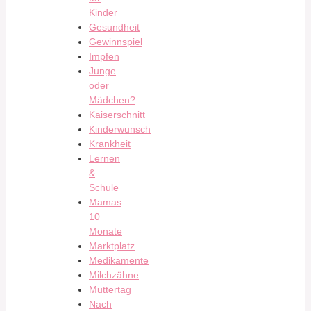
Kinder
Gesundheit
Gewinnspiel
Impfen
Junge
oder
Mädchen?
Kaiserschnitt
Kinderwunsch
Krankheit
Lernen
&
Schule
Mamas
10
Monate
Marktplatz
Medikamente
Milchzähne
Muttertag
Nach