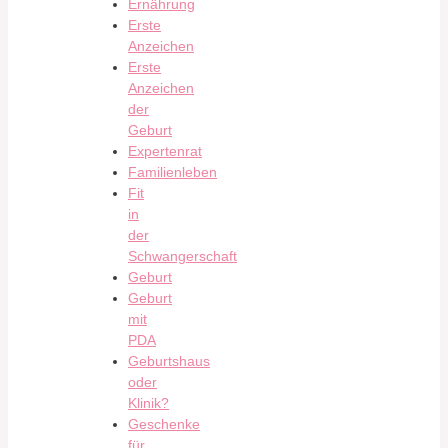
Ernährung
Erste
Anzeichen
Erste
Anzeichen
der
Geburt
Expertenrat
Familienleben
Fit
in
der
Schwangerschaft
Geburt
Geburt
mit
PDA
Geburtshaus
oder
Klinik?
Geschenke
für