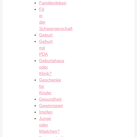
Familienleben
Fit
in
der
Schwangerschaft
Geburt
Geburt
mit
PDA
Geburtshaus
oder
Klinik?
Geschenke
für
Kinder
Gesundheit
Gewinnspiel
Impfen
Junge
oder
Mädchen?