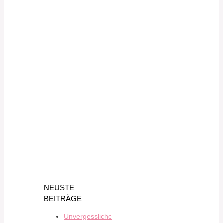
NEUSTE
BEITRÄGE
Unvergessliche