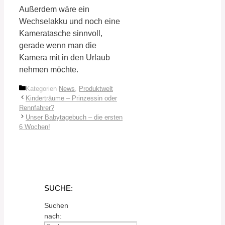
Außerdem wäre ein
Wechselakku und noch eine
Kameratasche sinnvoll,
gerade wenn man die
Kamera mit in den Urlaub
nehmen möchte.
Kategorien
News
,
Produktwelt
Kinderträume – Prinzessin oder
Rennfahrer?
Unser Babytagebuch – die ersten
6 Wochen!
SUCHE:
Suchen
nach: