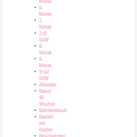
Monat
6.
Monat
7.
Monat
7+8
SSW
8.
Monat
9.
Monat
9+10
SSW
Aktuelles
Babys
40
Wochen
Babytagebuch
Basteln
mit
Kinden
Beschwerden