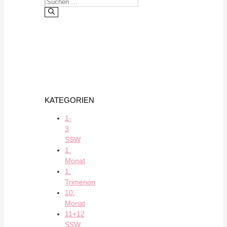
KATEGORIEN
1-
3
SSW
1.
Monat
1.
Trimenon
10.
Monat
11+12
SSW