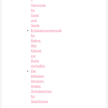
Harmonie
für
Geist
und
Seele
Entspannungsmusik
für
Babys:
Wie
Klänge
zur
Ruhe
verhelfen
Die
billigsten
Amazon-
Artikel:
Schnäppchen
für
Sparfüchse