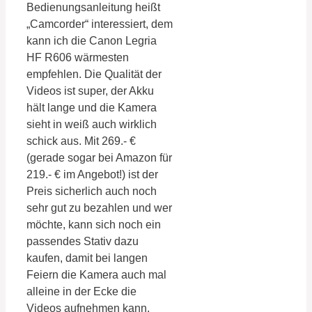
Bedienungsanleitung heißt
„Camcorder“ interessiert, dem
kann ich die Canon Legria
HF R606 wärmesten
empfehlen. Die Qualität der
Videos ist super, der Akku
hält lange und die Kamera
sieht in weiß auch wirklich
schick aus. Mit 269.- €
(gerade sogar bei Amazon für
219.- € im Angebot!) ist der
Preis sicherlich auch noch
sehr gut zu bezahlen und wer
möchte, kann sich noch ein
passendes Stativ dazu
kaufen, damit bei langen
Feiern die Kamera auch mal
alleine in der Ecke die
Videos aufnehmen kann.