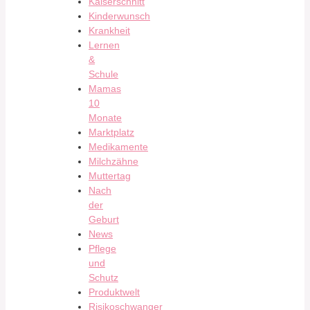
Kaiserschnitt
Kinderwunsch
Krankheit
Lernen
&
Schule
Mamas
10
Monate
Marktplatz
Medikamente
Milchzähne
Muttertag
Nach
der
Geburt
News
Pflege
und
Schutz
Produktwelt
Risikoschwanger