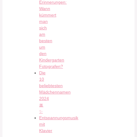
Erinnerungen:
Wann
kümmert
man
sich
am
besten
um
den
Kindergarten
Fotografen?
Die
10
beliebtesten
Mädchennamen
2024
🎀
✨
Entspannungsmusik
mit
Klavier
–