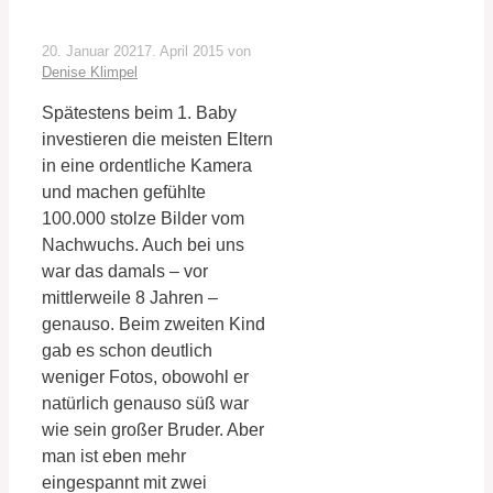
20. Januar 2021
7. April 2015
von
Denise Klimpel
Spätestens beim 1. Baby
investieren die meisten Eltern
in eine ordentliche Kamera
und machen gefühlte
100.000 stolze Bilder vom
Nachwuchs. Auch bei uns
war das damals – vor
mittlerweile 8 Jahren –
genauso. Beim zweiten Kind
gab es schon deutlich
weniger Fotos, obowohl er
natürlich genauso süß war
wie sein großer Bruder. Aber
man ist eben mehr
eingespannt mit zwei