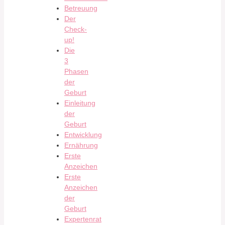
Betreuung
Der
Check-
up!
Die
3
Phasen
der
Geburt
Einleitung
der
Geburt
Entwicklung
Ernährung
Erste
Anzeichen
Erste
Anzeichen
der
Geburt
Expertenrat