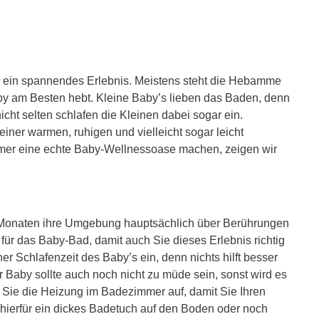
rn ein spannendes Erlebnis. Meistens steht die Hebamme
by am Besten hebt. Kleine Baby’s lieben das Baden, denn
icht selten schlafen die Kleinen dabei sogar ein.
iner warmen, ruhigen und vielleicht sogar leicht
er eine echte Baby-Wellnessoase machen, zeigen wir
Monaten ihre Umgebung hauptsächlich über Berührungen
für das Baby-Bad, damit auch Sie dieses Erlebnis richtig
r Schlafenzeit des Baby’s ein, denn nichts hilft besser
 Baby sollte auch noch nicht zu müde sein, sonst wird es
Sie die Heizung im Badezimmer auf, damit Sie Ihren
hierfür ein dickes Badetuch auf den Boden oder noch