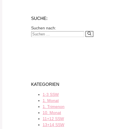
SUCHE:
Suchen nach:
KATEGORIEN
1-3 SSW
1. Monat
1. Trimenon
10. Monat
11+12 SSW
13+14 SSW