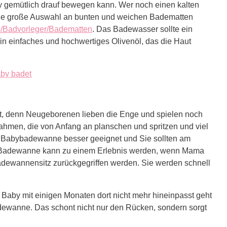
by gemütlich drauf bewegen kann. Wer noch einen kalten
eine große Auswahl an bunten und weichen Badematten
d/Badvorleger/Badematten
. Das Badewasser sollte ein
in einfaches und hochwertiges Olivenöl, das die Haut
et, denn Neugeborenen lieben die Enge und spielen noch
ahmen, die von Anfang an planschen und spritzen und viel
e Babybadewanne besser geeignet und Sie sollten am
e Badewanne kann zu einem Erlebnis werden, wenn Mama
dewannensitz zurückgegriffen werden. Sie werden schnell
Baby mit einigen Monaten dort nicht mehr hineinpasst geht
wanne. Das schont nicht nur den Rücken, sondern sorgt