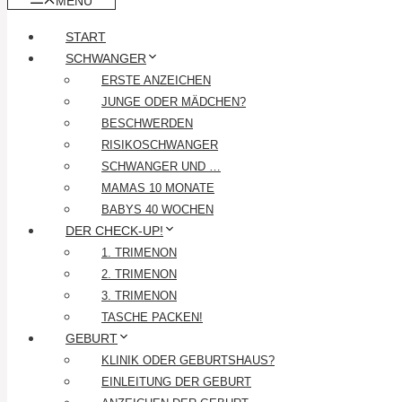
MENÜ
START
SCHWANGER
ERSTE ANZEICHEN
JUNGE ODER MÄDCHEN?
BESCHWERDEN
RISIKOSCHWANGER
SCHWANGER UND …
MAMAS 10 MONATE
BABYS 40 WOCHEN
DER CHECK-UP!
1. TRIMENON
2. TRIMENON
3. TRIMENON
TASCHE PACKEN!
GEBURT
KLINIK ODER GEBURTSHAUS?
EINLEITUNG DER GEBURT