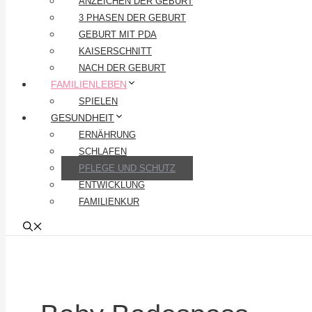
ANZEICHEN DER GEBURT
3 PHASEN DER GEBURT
GEBURT MIT PDA
KAISERSCHNITT
NACH DER GEBURT
FAMILIENLEBEN
SPIELEN
GESUNDHEIT
ERNÄHRUNG
SCHLAFEN
PFLEGE UND SCHUTZ
ENTWICKLUNG
FAMILIENKUR