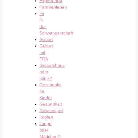
Expertenrat
Familienleben
Fit
in
der
Schwangerschaft
Geburt
Geburt
mit
PDA
Geburtshaus
oder
Klinik?
Geschenke
für
Kinder
Gesundheit
Gewinnspiel
Impfen
Junge
oder
Mädchen?