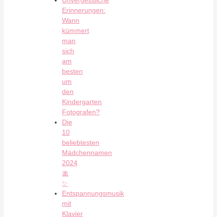
Erinnerungen:
Wann
kümmert
man
sich
am
besten
um
den
Kindergarten
Fotografen?
Die
10
beliebtesten
Mädchennamen
2024
🎀
✨
Entspannungsmusik
mit
Klavier