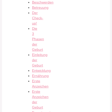
Beschwerden
Betreuung
Der
Check-
up!
Die
3
Phasen
der
Geburt
Einleitung
der
Geburt
Entwicklung
Ernährung
Erste
Anzeichen
Erste
Anzeichen
der
Geburt