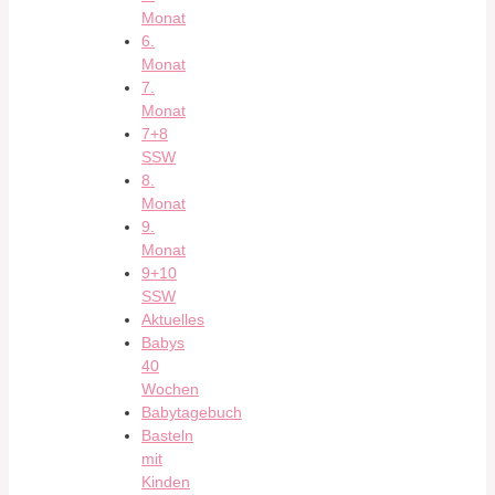
Monat
6.
Monat
7.
Monat
7+8
SSW
8.
Monat
9.
Monat
9+10
SSW
Aktuelles
Babys
40
Wochen
Babytagebuch
Basteln
mit
Kinden