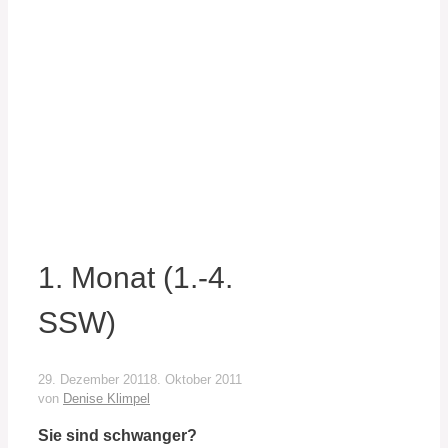
1. Monat (1.-4.
SSW)
29. Dezember 2011
8. Oktober 2011
von
Denise Klimpel
Sie sind schwanger?