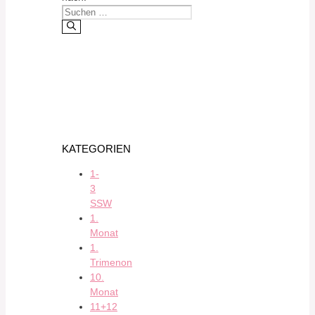
KATEGORIEN
1-
3
SSW
1.
Monat
1.
Trimenon
10.
Monat
11+12