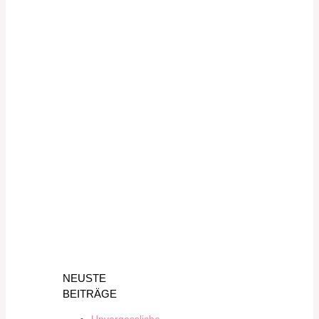
NEUSTE
BEITRÄGE
Unvergessliche