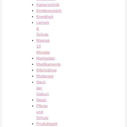
Kaiserschnitt
Kinderwunsch
Krankheit
Lernen
&
Schule
Mamas
10
Monate
Marktplatz
Medikamente
Milchzähne
Muttertag
Nach
der
Geburt
News
Pflege
und
Schutz
Produktwelt