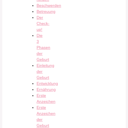
Beschwerden
Betreuung
Der
Check-
up!
Die
3
Phasen
der
Geburt
Einleitung
der
Geburt
Entwicklung
Ernährung
Erste
Anzeichen
Erste
Anzeichen
der
Geburt