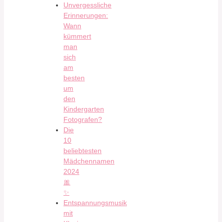
Unvergessliche
Erinnerungen:
Wann
kümmert
man
sich
am
besten
um
den
Kindergarten
Fotografen?
Die
10
beliebtesten
Mädchennamen
2024
🎀
✨
Entspannungsmusik
mit