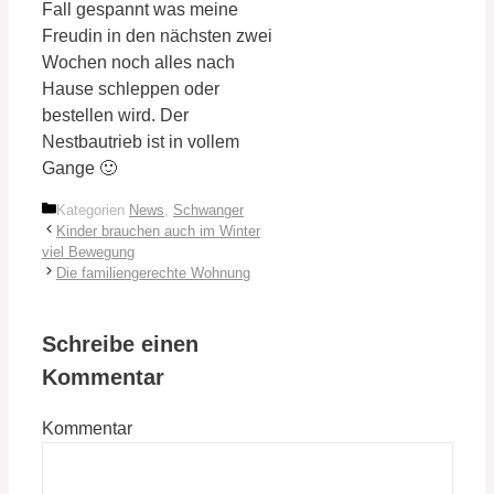
Fall gespannt was meine
Freudin in den nächsten zwei
Wochen noch alles nach
Hause schleppen oder
bestellen wird. Der
Nestbautrieb ist in vollem
Gange 🙂
Kategorien
News
,
Schwanger
Kinder brauchen auch im Winter
viel Bewegung
Die familiengerechte Wohnung
Schreibe einen
Kommentar
Kommentar