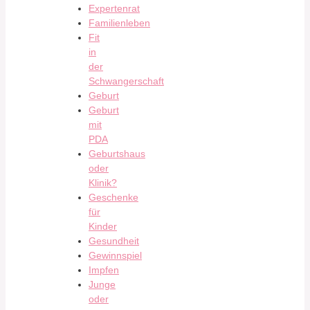
Expertenrat
Familienleben
Fit
in
der
Schwangerschaft
Geburt
Geburt
mit
PDA
Geburtshaus
oder
Klinik?
Geschenke
für
Kinder
Gesundheit
Gewinnspiel
Impfen
Junge
oder