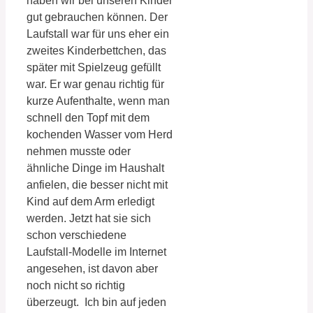
haben wir bei unseren Kinder
gut gebrauchen können. Der
Laufstall war für uns eher ein
zweites Kinderbettchen, das
später mit Spielzeug gefüllt
war. Er war genau richtig für
kurze Aufenthalte, wenn man
schnell den Topf mit dem
kochenden Wasser vom Herd
nehmen musste oder
ähnliche Dinge im Haushalt
anfielen, die besser nicht mit
Kind auf dem Arm erledigt
werden. Jetzt hat sie sich
schon verschiedene
Laufstall-Modelle im Internet
angesehen, ist davon aber
noch nicht so richtig
überzeugt. Ich bin auf jeden