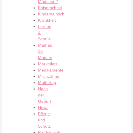
Mädchen?
Kaiserschnitt
Kinderwunsch
Krankheit
Lernen
&
Schule
Mamas
10
Monate
Marktplatz
Medikamente
Milchzähne
Muttertag
Nach
der
Geburt
News
Pflege
und
Schutz
Produktwelt