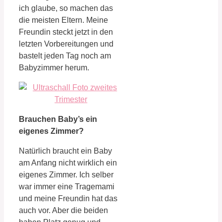
ich glaube, so machen das
die meisten Eltern. Meine
Freundin steckt jetzt in den
letzten Vorbereitungen und
bastelt jeden Tag noch am
Babyzimmer herum.
Brauchen Baby’s ein
eigenes Zimmer?
Natürlich braucht ein Baby
am Anfang nicht wirklich ein
eigenes Zimmer. Ich selber
war immer eine Tragemami
und meine Freundin hat das
auch vor. Aber die beiden