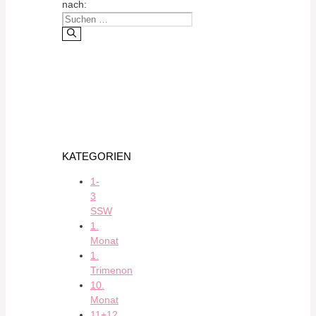
nach:
KATEGORIEN
1-
3
SSW
1.
Monat
1.
Trimenon
10.
Monat
11+12