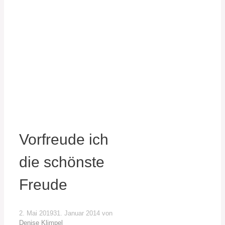
Vorfreude ich
die schönste
Freude
2. Mai 2019
31. Januar 2014
von
Denise Klimpel