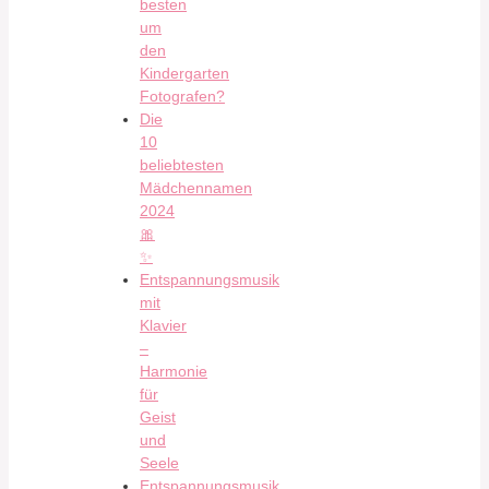
besten
um
den
Kindergarten
Fotografen?
Die
10
beliebtesten
Mädchennamen
2024
🎀
✨
Entspannungsmusik
mit
Klavier
–
Harmonie
für
Geist
und
Seele
Entspannungsmusik