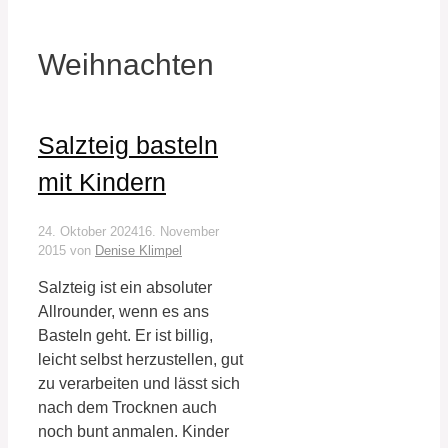
Weihnachten
Salzteig basteln
mit Kindern
24. Oktober 2024
16. November
2015
von
Denise Klimpel
Salzteig ist ein absoluter
Allrounder, wenn es ans
Basteln geht. Er ist billig,
leicht selbst herzustellen, gut
zu verarbeiten und lässt sich
nach dem Trocknen auch
noch bunt anmalen. Kinder