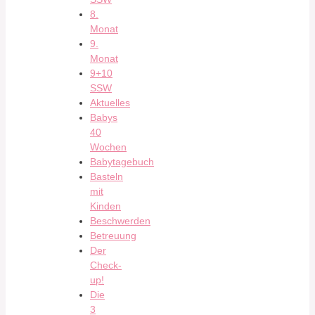
8.
Monat
9.
Monat
9+10
SSW
Aktuelles
Babys
40
Wochen
Babytagebuch
Basteln
mit
Kinden
Beschwerden
Betreuung
Der
Check-
up!
Die
3