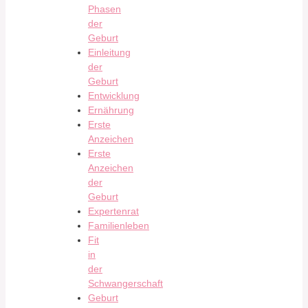
Phasen
der
Geburt
Einleitung
der
Geburt
Entwicklung
Ernährung
Erste
Anzeichen
Erste
Anzeichen
der
Geburt
Expertenrat
Familienleben
Fit
in
der
Schwangerschaft
Geburt