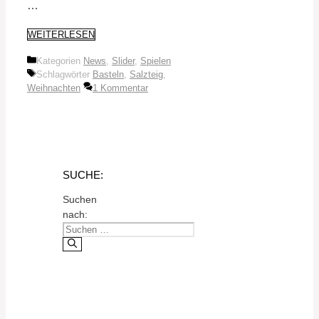
…
WEITERLESEN
Kategorien
News
,
Slider
,
Spielen
Schlagwörter
Basteln
,
Salzteig
,
Weihnachten
1 Kommentar
SUCHE:
Suchen
nach: