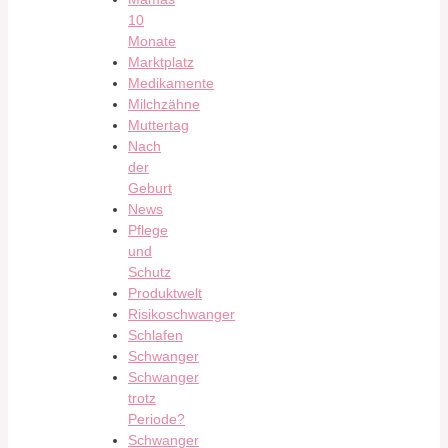
10
Monate
Marktplatz
Medikamente
Milchzähne
Muttertag
Nach
der
Geburt
News
Pflege
und
Schutz
Produktwelt
Risikoschwanger
Schlafen
Schwanger
Schwanger
trotz
Periode?
Schwanger