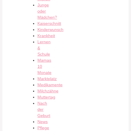
Junge
oder
Mädchen?
Kaiserschnitt
Kinderwunsch
Krankheit
Lernen
&
Schule
Mamas
10
Monate
Marktplatz
Medikamente
Milchzähne
Muttertag
Nach
der
Geburt
News
Pflege