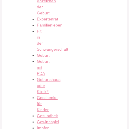
Anzeichen
der
Geburt
Expertenrat
Familienleben
Fit
in
der
Schwangerschaft
Geburt
Geburt
mit
PDA
Geburtshaus
oder
Klinik?
Geschenke
für
Kinder
Gesundheit
Gewinnspiel
Impfen