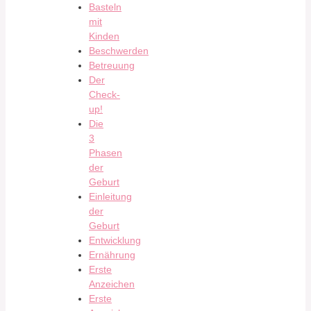
Basteln
mit
Kinden
Beschwerden
Betreuung
Der
Check-
up!
Die
3
Phasen
der
Geburt
Einleitung
der
Geburt
Entwicklung
Ernährung
Erste
Anzeichen
Erste