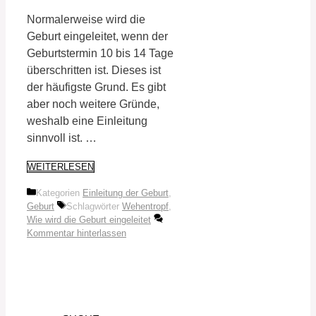
Normalerweise wird die
Geburt eingeleitet, wenn der
Geburtstermin 10 bis 14 Tage
überschritten ist. Dieses ist
der häufigste Grund. Es gibt
aber noch weitere Gründe,
weshalb eine Einleitung
sinnvoll ist. …
WEITERLESEN
Kategorien
Einleitung der Geburt
,
Geburt
Schlagwörter
Wehentropf
,
Wie wird die Geburt eingeleitet
Kommentar hinterlassen