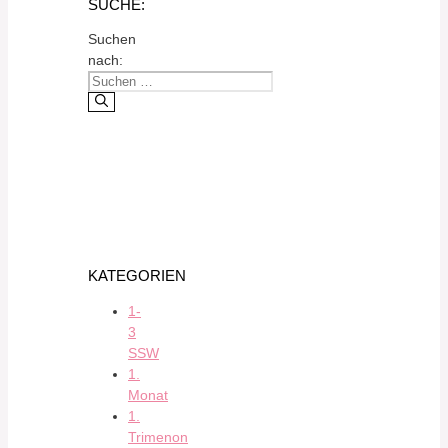
SUCHE:
Suchen
nach:
KATEGORIEN
1-
3
SSW
1.
Monat
1.
Trimenon