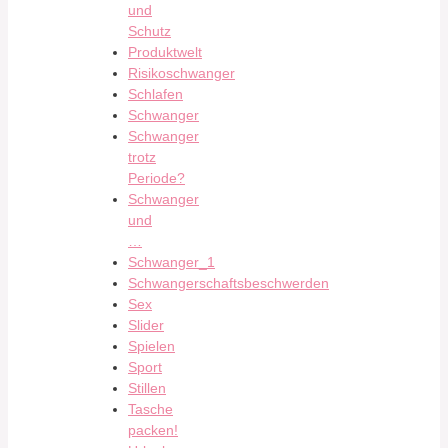
und
Schutz
Produktwelt
Risikoschwanger
Schlafen
Schwanger
Schwanger
trotz
Periode?
Schwanger
und
…
Schwanger_1
Schwangerschaftsbeschwerden
Sex
Slider
Spielen
Sport
Stillen
Tasche
packen!