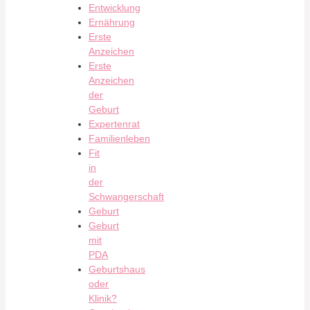
Entwicklung
Ernährung
Erste
Anzeichen
Erste
Anzeichen
der
Geburt
Expertenrat
Familienleben
Fit
in
der
Schwangerschaft
Geburt
Geburt
mit
PDA
Geburtshaus
oder
Klinik?