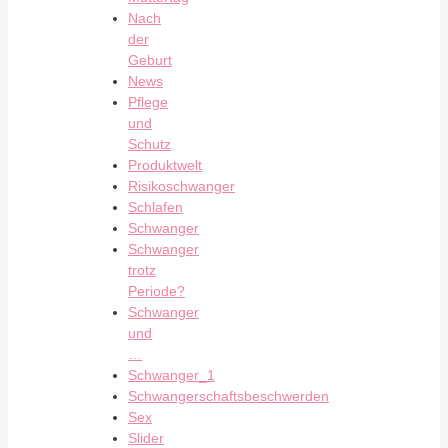
Nach
der
Geburt
News
Pflege
und
Schutz
Produktwelt
Risikoschwanger
Schlafen
Schwanger
Schwanger
trotz
Periode?
Schwanger
und
…
Schwanger_1
Schwangerschaftsbeschwerden
Sex
Slider