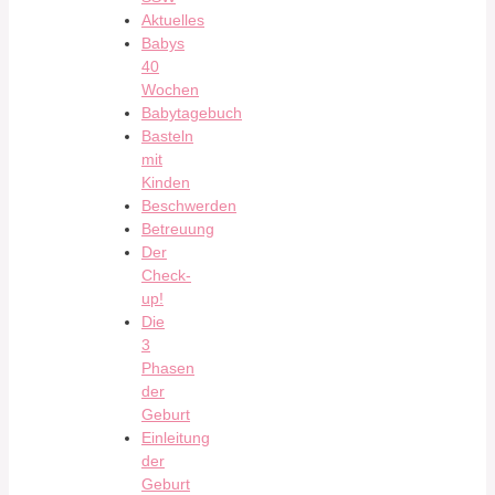
Aktuelles
Babys
40
Wochen
Babytagebuch
Basteln
mit
Kinden
Beschwerden
Betreuung
Der
Check-
up!
Die
3
Phasen
der
Geburt
Einleitung
der
Geburt