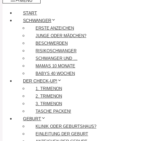
MENÜ
START
SCHWANGER
ERSTE ANZEICHEN
JUNGE ODER MÄDCHEN?
BESCHWERDEN
RISIKOSCHWANGER
SCHWANGER UND …
MAMAS 10 MONATE
BABYS 40 WOCHEN
DER CHECK-UP!
1. TRIMENON
2. TRIMENON
3. TRIMENON
TASCHE PACKEN!
GEBURT
KLINIK ODER GEBURTSHAUS?
EINLEITUNG DER GEBURT