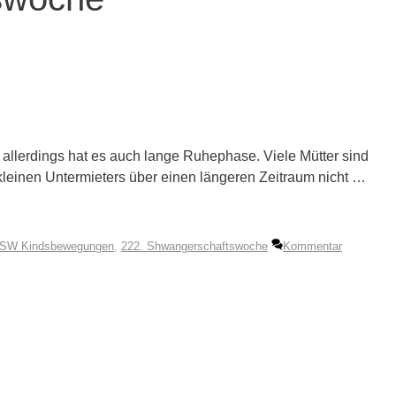
allerdings hat es auch lange Ruhephase. Viele Mütter sind
kleinen Untermieters über einen längeren Zeitraum nicht …
SSW Kindsbewegungen
,
222. Shwangerschaftswoche
Kommentar