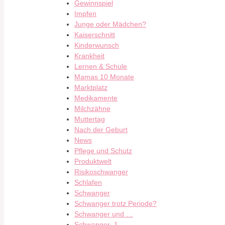
Gewinnspiel
Impfen
Junge oder Mädchen?
Kaiserschnitt
Kinderwunsch
Krankheit
Lernen & Schule
Mamas 10 Monate
Marktplatz
Medikamente
Milchzähne
Muttertag
Nach der Geburt
News
Pflege und Schutz
Produktwelt
Risikoschwanger
Schlafen
Schwanger
Schwanger trotz Periode?
Schwanger und …
Schwanger_1