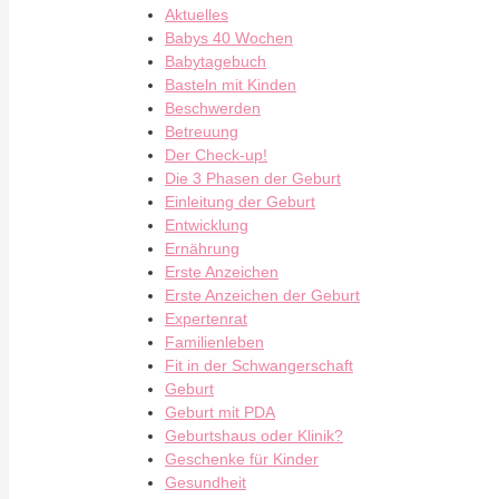
Aktuelles
Babys 40 Wochen
Babytagebuch
Basteln mit Kinden
Beschwerden
Betreuung
Der Check-up!
Die 3 Phasen der Geburt
Einleitung der Geburt
Entwicklung
Ernährung
Erste Anzeichen
Erste Anzeichen der Geburt
Expertenrat
Familienleben
Fit in der Schwangerschaft
Geburt
Geburt mit PDA
Geburtshaus oder Klinik?
Geschenke für Kinder
Gesundheit