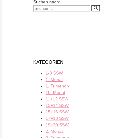
Suchen nach:
KATEGORIEN
1-3 SSW
1. Monat
1. Trimenon
10. Monat
11+12 SSW
13+14 SSW
15+16 SSW
17+18 SSW
19+20 SSW
2. Monat
2. Trimenon