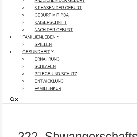
ANZEICHEN DER GEBURT
3 PHASEN DER GEBURT
GEBURT MIT PDA
KAISERSCHNITT
NACH DER GEBURT
FAMILIENLEBEN
SPIELEN
GESUNDHEIT
ERNÄHRUNG
SCHLAFEN
PFLEGE UND SCHUTZ
ENTWICKLUNG
FAMILIENKUR
222. Shwangerschaft