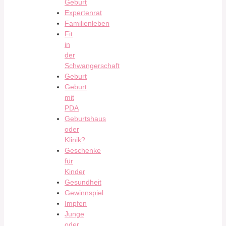
Geburt
Expertenrat
Familienleben
Fit
in
der
Schwangerschaft
Geburt
Geburt
mit
PDA
Geburtshaus
oder
Klinik?
Geschenke
für
Kinder
Gesundheit
Gewinnspiel
Impfen
Junge
oder