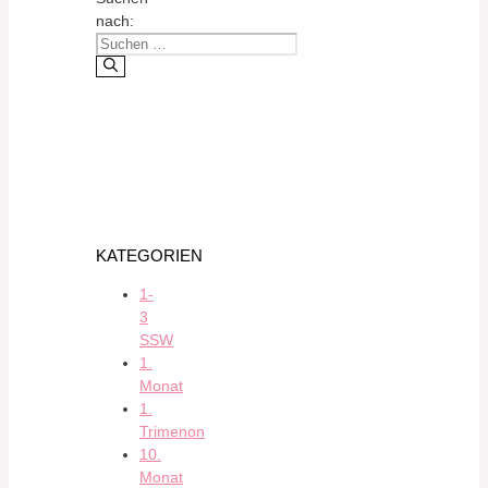
nach:
KATEGORIEN
1-
3
SSW
1.
Monat
1.
Trimenon
10.
Monat