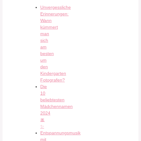
Unvergessliche
Erinnerungen:
Wann
kümmert
man
sich
am
besten
um
den
Kindergarten
Fotografen?
Die
10
beliebtesten
Mädchennamen
2024
🎀
✨
Entspannungsmusik
mit