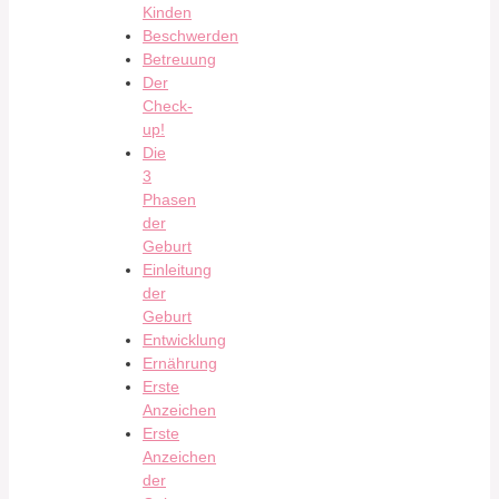
Kinden
Beschwerden
Betreuung
Der
Check-
up!
Die
3
Phasen
der
Geburt
Einleitung
der
Geburt
Entwicklung
Ernährung
Erste
Anzeichen
Erste
Anzeichen
der