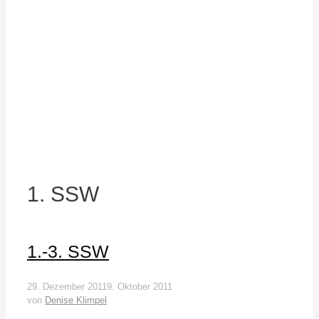
1. SSW
1.-3. SSW
29. Dezember 2011
9. Oktober 2011
von
Denise Klimpel