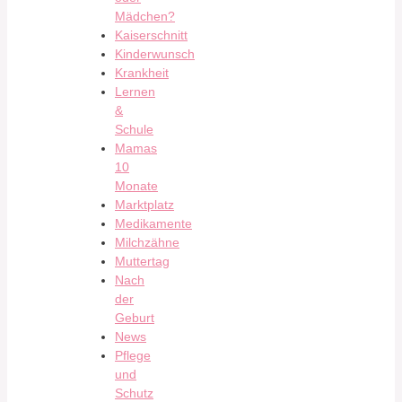
Mädchen?
Kaiserschnitt
Kinderwunsch
Krankheit
Lernen
&
Schule
Mamas
10
Monate
Marktplatz
Medikamente
Milchzähne
Muttertag
Nach
der
Geburt
News
Pflege
und
Schutz