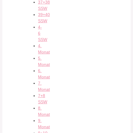
37+38
SSW
39+40
SSW
4-
6
SSW
4.
Monat
5.
Monat
6.
Monat
7.
Monat
7+8
SSW
8.
Monat
9.
Monat