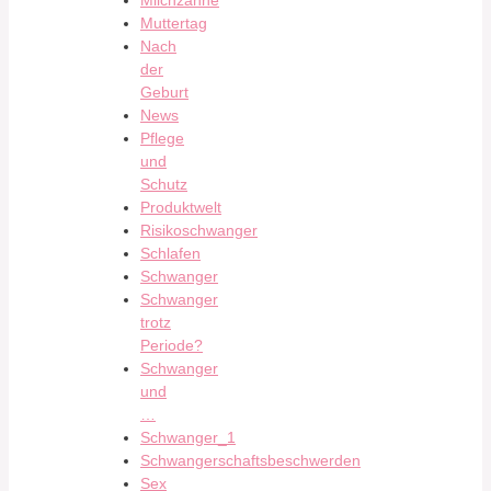
Milchzähne
Muttertag
Nach
der
Geburt
News
Pflege
und
Schutz
Produktwelt
Risikoschwanger
Schlafen
Schwanger
Schwanger
trotz
Periode?
Schwanger
und
…
Schwanger_1
Schwangerschaftsbeschwerden
Sex