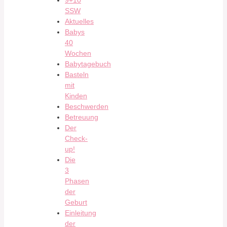
9+10
SSW
Aktuelles
Babys
40
Wochen
Babytagebuch
Basteln
mit
Kinden
Beschwerden
Betreuung
Der
Check-
up!
Die
3
Phasen
der
Geburt
Einleitung
der