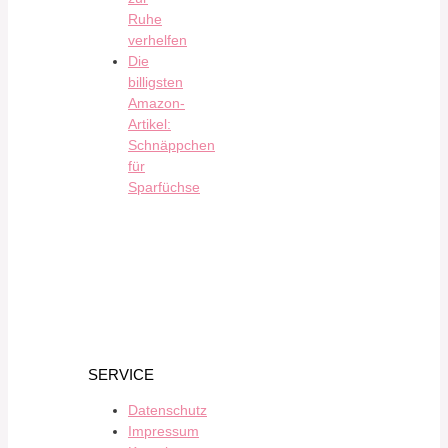
Ruhe
verhelfen
Die
billigsten
Amazon-
Artikel:
Schnäppchen
für
Sparfüchse
SERVICE
Datenschutz
Impressum