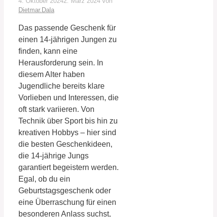
4. Oktober 2024
2. März 2024
von
Dietmar.Dala
Das passende Geschenk für
einen 14-jährigen Jungen zu
finden, kann eine
Herausforderung sein. In
diesem Alter haben
Jugendliche bereits klare
Vorlieben und Interessen, die
oft stark variieren. Von
Technik über Sport bis hin zu
kreativen Hobbys – hier sind
die besten Geschenkideen,
die 14-jährige Jungs
garantiert begeistern werden.
Egal, ob du ein
Geburtstagsgeschenk oder
eine Überraschung für einen
besonderen Anlass suchst,