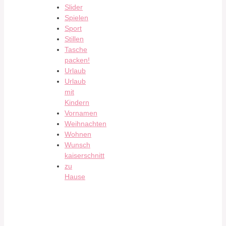
Slider
Spielen
Sport
Stillen
Tasche
packen!
Urlaub
Urlaub
mit
Kindern
Vornamen
Weihnachten
Wohnen
Wunsch
kaiserschnitt
zu
Hause