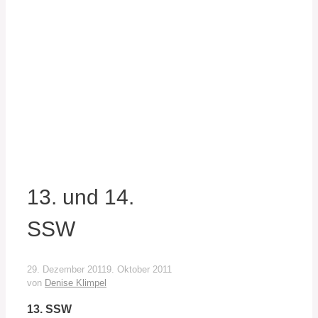
13. und 14.
SSW
29. Dezember 2011
9. Oktober 2011
von
Denise Klimpel
13. SSW