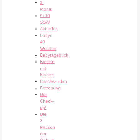
9.
Monat
9+10
SSW
Aktuelles
Babys
40
Wochen
Babytagebuch
Basteln
mit
Kinden
Beschwerden
Betreuung
Der
Check-
up!
Die
3
Phasen
der