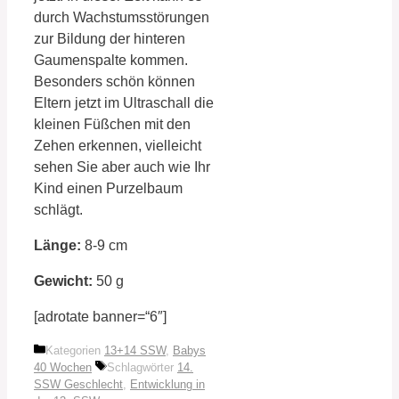
durch Wachstumsstörungen
zur Bildung der hinteren
Gaumenspalte kommen.
Besonders schön können
Eltern jetzt im Ultraschall die
kleinen Füßchen mit den
Zehen erkennen, vielleicht
sehen Sie aber auch wie Ihr
Kind einen Purzelbaum
schlägt.
Länge:
8-9 cm
Gewicht:
50 g
[adrotate banner=“6″]
Kategorien
13+14 SSW
,
Babys
40 Wochen
Schlagwörter
14.
SSW Geschlecht
,
Entwicklung in