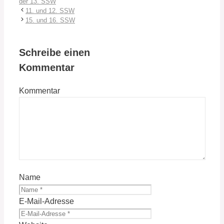
der 13. SSW
11. und 12. SSW
15. und 16. SSW
Schreibe einen
Kommentar
Kommentar
Name
E-Mail-Adresse