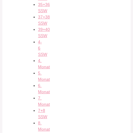
35+36
SSW
37+38
SSW
39+40
SSW
4-
6
SSW
4.
Monat
5.
Monat
6.
Monat
7.
Monat
7+8
SSW
8.
Monat