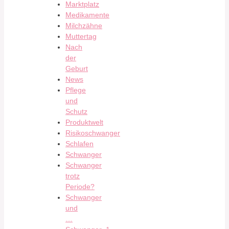
Marktplatz
Medikamente
Milchzähne
Muttertag
Nach
der
Geburt
News
Pflege
und
Schutz
Produktwelt
Risikoschwanger
Schlafen
Schwanger
Schwanger
trotz
Periode?
Schwanger
und
…