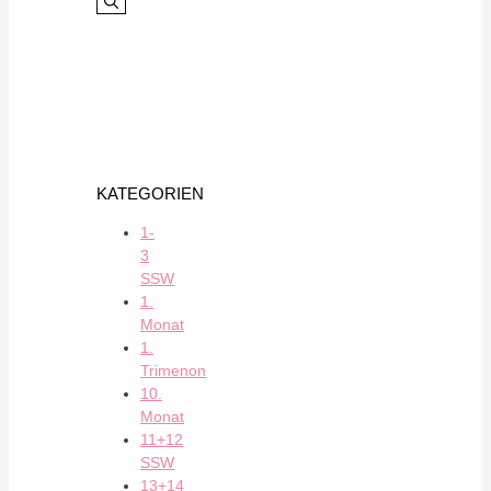
KATEGORIEN
1-
3
SSW
1.
Monat
1.
Trimenon
10.
Monat
11+12
SSW
13+14