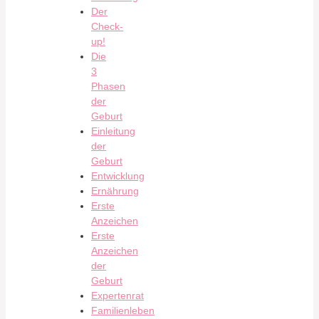
Der
Check-
up!
Die
3
Phasen
der
Geburt
Einleitung
der
Geburt
Entwicklung
Ernährung
Erste
Anzeichen
Erste
Anzeichen
der
Geburt
Expertenrat
Familienleben