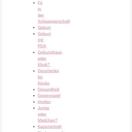
Fit
in
der
Schwangerschaft
Geburt
Geburt
mit
PDA
Geburtshaus
oder
Klinik?
Geschenke
für
Kinder
Gesundheit
Gewinnspiel
Impfen
Junge
oder
Mädchen?
Kaiserschnitt