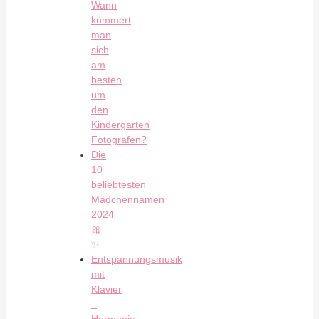
Wann
kümmert
man
sich
am
besten
um
den
Kindergarten
Fotografen?
Die
10
beliebtesten
Mädchennamen
2024
🎀
✨
Entspannungsmusik
mit
Klavier
–
Harmonie