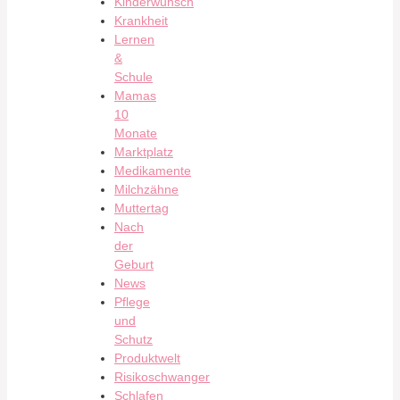
Kinderwunsch
Krankheit
Lernen
&
Schule
Mamas
10
Monate
Marktplatz
Medikamente
Milchzähne
Muttertag
Nach
der
Geburt
News
Pflege
und
Schutz
Produktwelt
Risikoschwanger
Schlafen