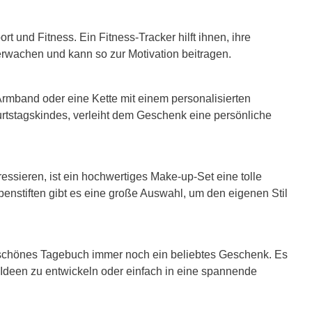
t und Fitness. Ein Fitness-Tracker hilft ihnen, ihre
berwachen und kann so zur Motivation beitragen.
rmband oder eine Kette mit einem personalisierten
rtstagskindes, verleiht dem Geschenk eine persönliche
essieren, ist ein hochwertiges Make-up-Set eine tolle
penstiften gibt es eine große Auswahl, um den eigenen Stil
n schönes Tagebuch immer noch ein beliebtes Geschenk. Es
e Ideen zu entwickeln oder einfach in eine spannende