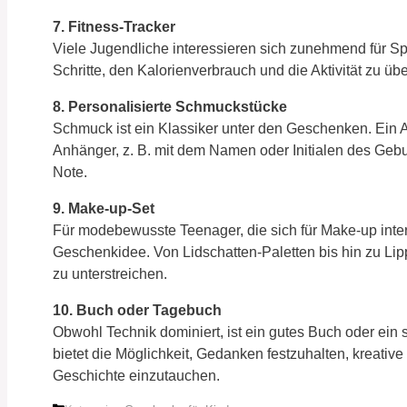
7. Fitness-Tracker
Viele Jugendliche interessieren sich zunehmend für Spor
Schritte, den Kalorienverbrauch und die Aktivität zu ü
8. Personalisierte Schmuckstücke
Schmuck ist ein Klassiker unter den Geschenken. Ein A
Anhänger, z. B. mit dem Namen oder Initialen des Gebu
Note.
9. Make-up-Set
Für modebewusste Teenager, die sich für Make-up inter
Geschenkidee. Von Lidschatten-Paletten bis hin zu Lip
zu unterstreichen.
10. Buch oder Tagebuch
Obwohl Technik dominiert, ist ein gutes Buch oder ei
bietet die Möglichkeit, Gedanken festzuhalten, kreativ
Geschichte einzutauchen.