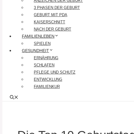
ANZEICHEN DER GEBURT
3 PHASEN DER GEBURT
GEBURT MIT PDA
KAISERSCHNITT
NACH DER GEBURT
FAMILIENLEBEN
SPIELEN
GESUNDHEIT
ERNÄHRUNG
SCHLAFEN
PFLEGE UND SCHUTZ
ENTWICKLUNG
FAMILIENKUR