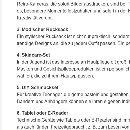
Retro-Kameras, die sofort Bilder ausdrucken, sind bei
es, besondere Momente festzuhalten und sofort in der
Kreativität vereint.
3. Modischer Rucksack
Ein stylischer Rucksack ist nicht nur praktisch, sonde
trendige Designs an, die zu jedem Outfit passen. Ein p
4. Skincare-Set
In der Jugend ist das Interesse an Hautpflege oft groß
Masken und Gesichtspflegeprodukten ist ein persönlic
wählen, die zu ihrem Hauttyp passen.
5. DIY-Schmuckset
Für kreative Teenager, die gerne basteln und gestalten
Bändern und Anhängern können sie ihren eigenen indi
6. Tablet oder E-Reader
Technische Geräte wie Tablets oder E-Reader sind imm
als auch für den Freizeitgebrauch, z. B. zum Lesen vo