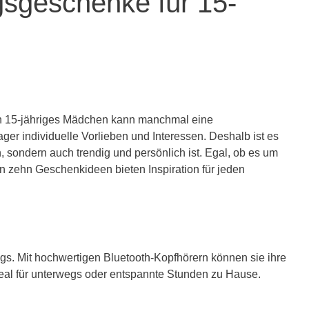
gsgeschenke für 15-
in 15-jähriges Mädchen kann manchmal eine
ger individuelle Vorlieben und Interessen. Deshalb ist es
h, sondern auch trendig und persönlich ist. Egal, ob es um
n zehn Geschenkideen bieten Inspiration für jeden
ltags. Mit hochwertigen Bluetooth-Kopfhörern können sie ihre
deal für unterwegs oder entspannte Stunden zu Hause.