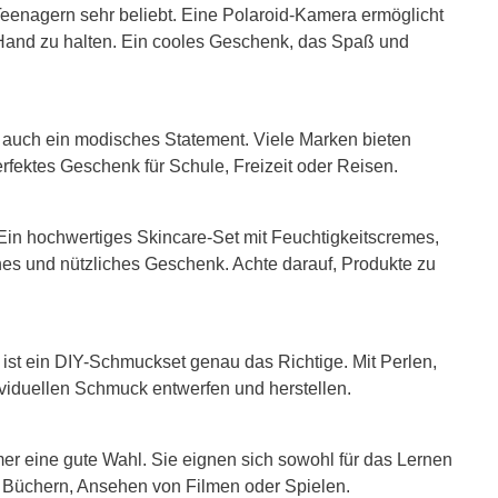
 Teenagern sehr beliebt. Eine Polaroid-Kamera ermöglicht
 Hand zu halten. Ein cooles Geschenk, das Spaß und
rn auch ein modisches Statement. Viele Marken bieten
erfektes Geschenk für Schule, Freizeit oder Reisen.
. Ein hochwertiges Skincare-Set mit Feuchtigkeitscremes,
hes und nützliches Geschenk. Achte darauf, Produkte zu
, ist ein DIY-Schmuckset genau das Richtige. Mit Perlen,
viduellen Schmuck entwerfen und herstellen.
er eine gute Wahl. Sie eignen sich sowohl für das Lernen
n Büchern, Ansehen von Filmen oder Spielen.