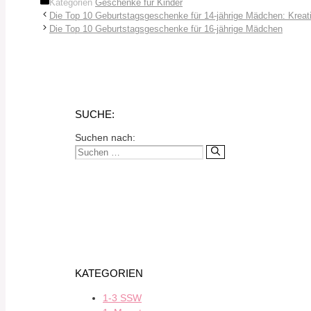
Kategorien
Geschenke für Kinder
Die Top 10 Geburtstagsgeschenke für 14-jährige Mädchen: Kreat
Die Top 10 Geburtstagsgeschenke für 16-jährige Mädchen
SUCHE:
Suchen nach:
KATEGORIEN
1-3 SSW