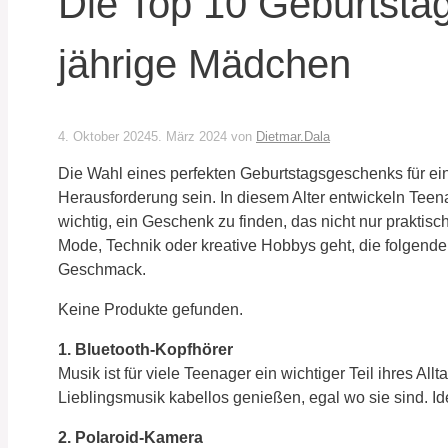
Die Top 10 Geburtsta
jährige Mädchen
4. Oktober 2024
5. März 2024
von
Dietmar.Dala
Die Wahl eines perfekten Geburtstagsgeschenks für e
Herausforderung sein. In diesem Alter entwickeln Teena
wichtig, ein Geschenk zu finden, das nicht nur praktisc
Mode, Technik oder kreative Hobbys geht, die folgende
Geschmack.
Keine Produkte gefunden.
1. Bluetooth-Kopfhörer
Musik ist für viele Teenager ein wichtiger Teil ihres Al
Lieblingsmusik kabellos genießen, egal wo sie sind. I
2. Polaroid-Kamera