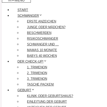
MENÜ
START
SCHWANGER
ERSTE ANZEICHEN
JUNGE ODER MÄDCHEN?
BESCHWERDEN
RISIKOSCHWANGER
SCHWANGER UND …
MAMAS 10 MONATE
BABYS 40 WOCHEN
DER CHECK-UP!
1. TRIMENON
2. TRIMENON
3. TRIMENON
TASCHE PACKEN!
GEBURT
KLINIK ODER GEBURTSHAUS?
EINLEITUNG DER GEBURT